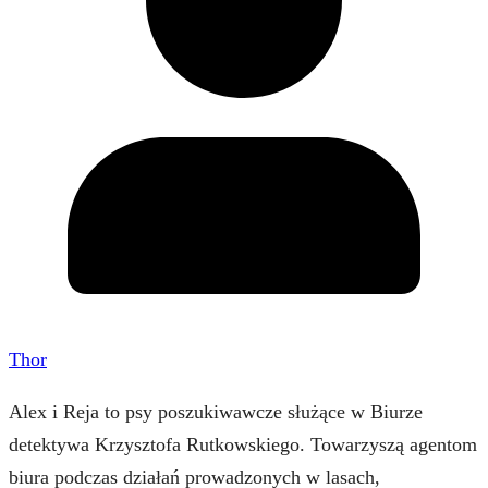
Thor
Alex i Reja to psy poszukiwawcze służące w Biurze
detektywa Krzysztofa Rutkowskiego. Towarzyszą agentom
biura podczas działań prowadzonych w lasach,