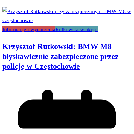
Informacje i wydarzenia
Rutkowski w akcji!
Krzysztof Rutkowski: BMW M8
błyskawicznie zabezpieczone przez
policję w Częstochowie