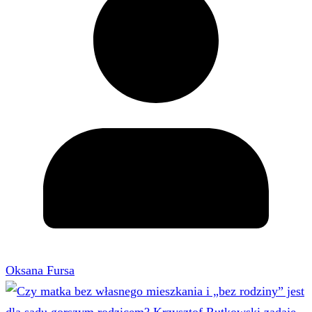
Oksana Fursa