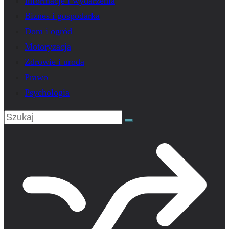
Informacje i wydarzenia
Biznes i gospodarka
Dom i ogród
Motoryzacja
Zdrowie i uroda
Prawo
Psychologia