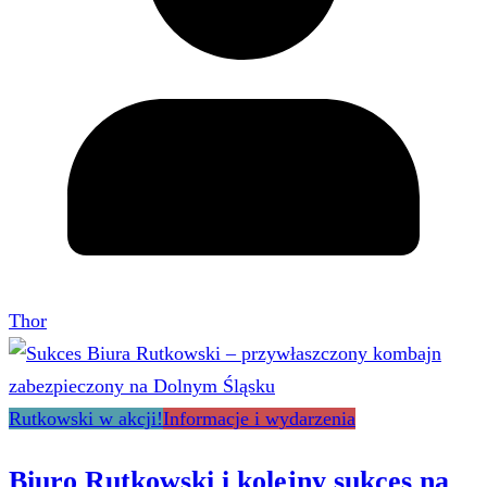
Thor
Rutkowski w akcji!
Informacje i wydarzenia
Biuro Rutkowski i kolejny sukces na