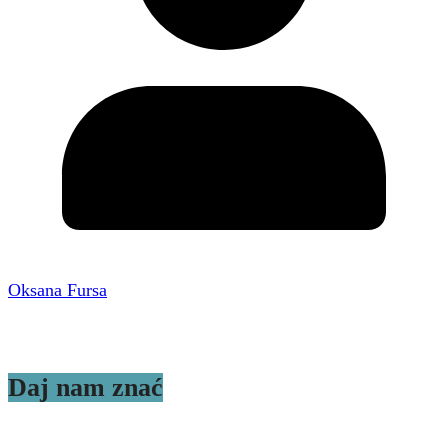
Oksana Fursa
Daj nam znać