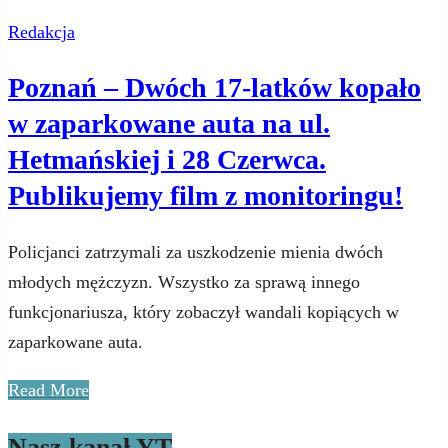
Redakcja
Poznań – Dwóch 17-latków kopało
w zaparkowane auta na ul.
Hetmańskiej i 28 Czerwca.
Publikujemy film z monitoringu!
Policjanci zatrzymali za uszkodzenie mienia dwóch
młodych mężczyzn. Wszystko za sprawą innego
funkcjonariusza, który zobaczył wandali kopiących w
zaparkowane auta.
Read More
Nasz kanał YT