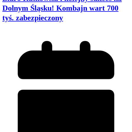
Dolnym Śląsku! Kombajn wart 700
tyś. zabezpieczony