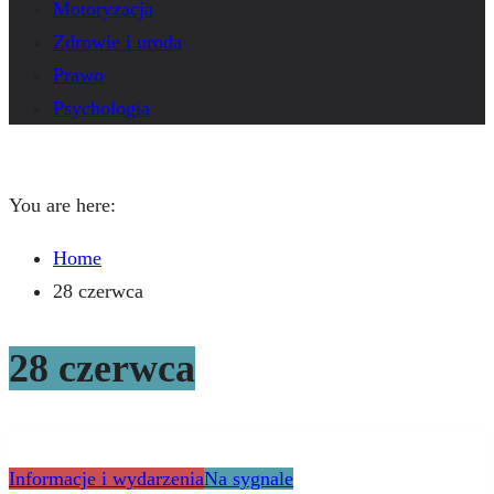
Motoryzacja
Zdrowie i uroda
Prawo
Psychologia
You are here:
Home
28 czerwca
28 czerwca
Informacje i wydarzenia
Na sygnale