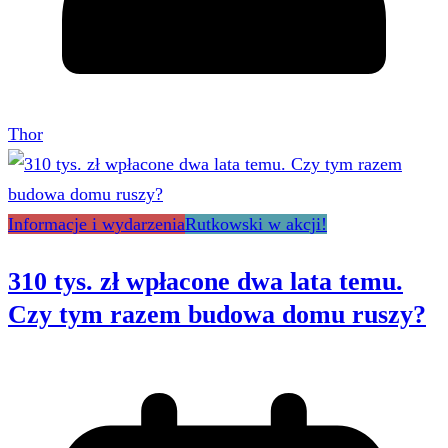
Thor
Informacje i wydarzenia
Rutkowski w akcji!
310 tys. zł wpłacone dwa lata temu.
Czy tym razem budowa domu ruszy?