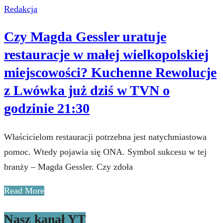
Redakcja
Czy Magda Gessler uratuje
restauracje w małej wielkopolskiej
miejscowości? Kuchenne Rewolucje
z Lwówka już dziś w TVN o
godzinie 21:30
Właścicielom restauracji potrzebna jest natychmiastowa
pomoc. Wtedy pojawia się ONA. Symbol sukcesu w tej
branży – Magda Gessler. Czy zdoła
Read More
Nasz kanał YT