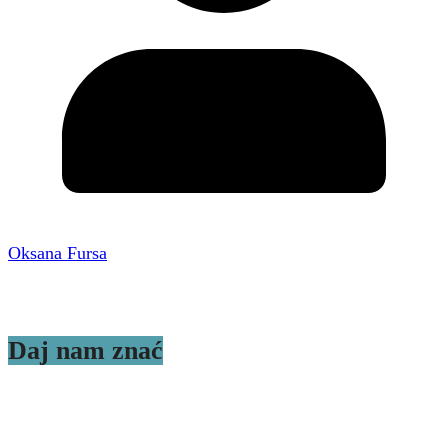
Oksana Fursa
Daj nam znać