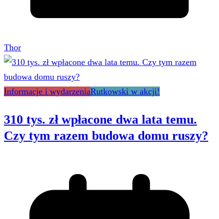
Thor
Informacje i wydarzenia
Rutkowski w akcji!
310 tys. zł wpłacone dwa lata temu.
Czy tym razem budowa domu ruszy?