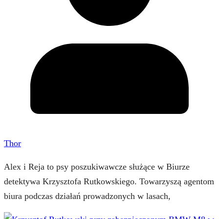
Thor
Alex i Reja to psy poszukiwawcze służące w Biurze
detektywa Krzysztofa Rutkowskiego. Towarzyszą agentom
biura podczas działań prowadzonych w lasach,