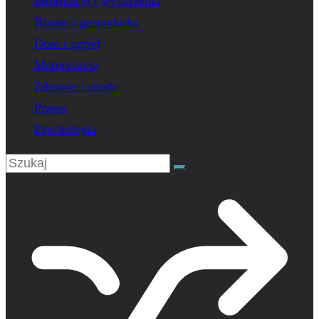
Informacje i wydarzenia
Biznes i gospodarka
Dom i ogród
Motoryzacja
Zdrowie i uroda
Prawo
Psychologia