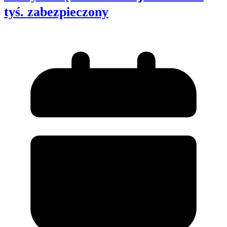
tyś. zabezpieczony