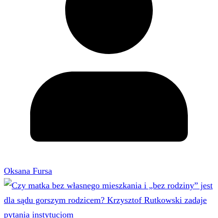
Oksana Fursa