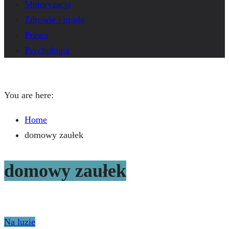
Motoryzacja
Zdrowie i uroda
Prawo
Psychologia
You are here:
Home
domowy zaułek
domowy zaułek
Na luzie