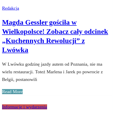
Redakcja
Magda Gessler gościła w
Wielkopolsce! Zobacz cały odcinek
„Kuchennych Rewolucji” z
Lwówka
W Lwówku godzinę jazdy autem od Poznania, nie ma
wielu restauracji. Toteż Marlena i Jarek po powrocie z
Belgii, postanowili
Read More
Informacje i wydarzenia