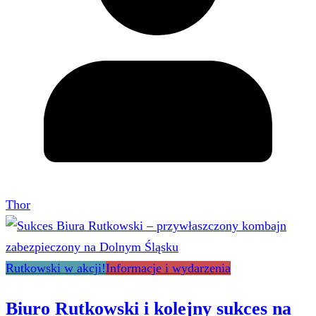
Thor
Rutkowski w akcji!
Informacje i wydarzenia
Biuro Rutkowski i kolejny sukces na