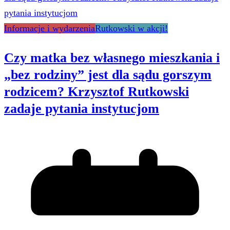
Informacje i wydarzenia
Rutkowski w akcji!
Czy matka bez własnego mieszkania i
„bez rodziny” jest dla sądu gorszym
rodzicem? Krzysztof Rutkowski
zadaje pytania instytucjom