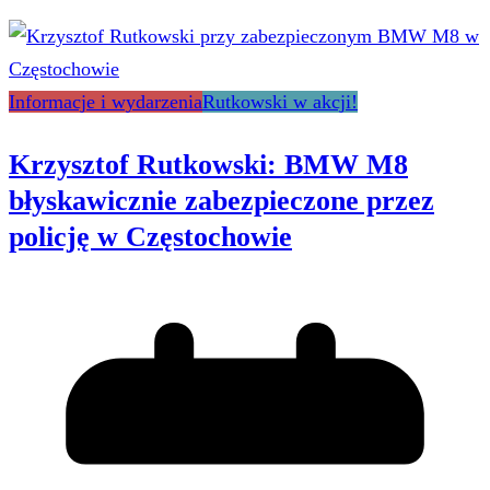
Informacje i wydarzenia
Rutkowski w akcji!
Krzysztof Rutkowski: BMW M8
błyskawicznie zabezpieczone przez
policję w Częstochowie