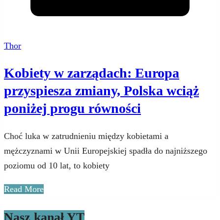
Thor
Kobiety w zarządach: Europa
przyspiesza zmiany, Polska wciąż
poniżej progu równości
Choć luka w zatrudnieniu między kobietami a
mężczyznami w Unii Europejskiej spadła do najniższego
poziomu od 10 lat, to kobiety
Read More
Nasz kanał YT