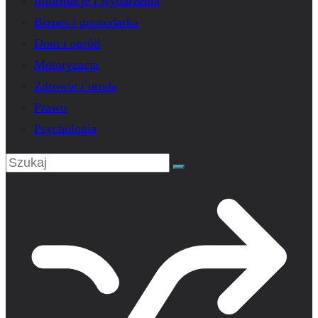
Informacje i wydarzenia
Biznes i gospodarka
Dom i ogród
Motoryzacja
Zdrowie i uroda
Prawo
Psychologia