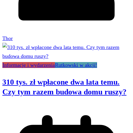
Thor
Informacje i wydarzenia
Rutkowski w akcji!
310 tys. zł wpłacone dwa lata temu.
Czy tym razem budowa domu ruszy?