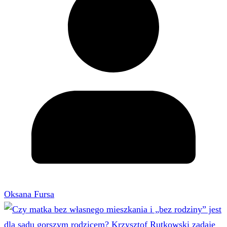
Oksana Fursa