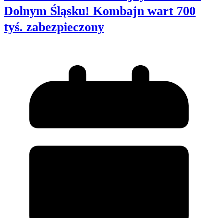
Dolnym Śląsku! Kombajn wart 700
tyś. zabezpieczony