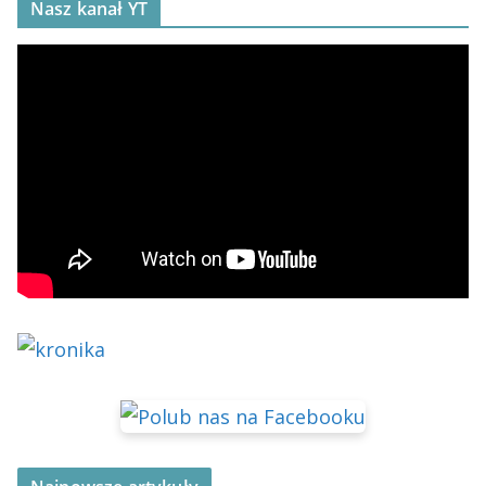
Nasz kanał YT