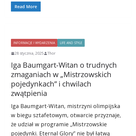
Read More
INFORMACJE I WYDARZENIA
LIFE AND STYLE
28 stycznia, 2025
Thor
Iga Baumgart-Witan o trudnych
zmaganiach w „Mistrzowskich
pojedynkach” i chwilach
zwątpienia
Iga Baumgart-Witan, mistrzyni olimpijska
w biegu sztafetowym, otwarcie przyznaje,
że udział w programie „Mistrzowskie
pojedynki. Eternal Glory” nie był łatwą