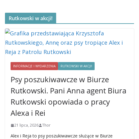
Rutkowski w akcji!
INFORMACJE I WYDARZENIA
RUTKOWSKI W AKCJI!
Psy poszukiwawcze w Biurze
Rutkowski. Pani Anna agent Biura
Rutkowski opowiada o pracy
Alexa i Rei
21 lipca, 2026
Thor
Alex i Reja to psy poszukiwawcze służące w Biurze