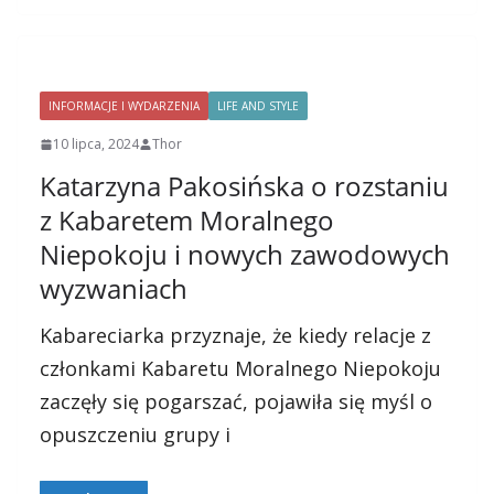
INFORMACJE I WYDARZENIA
LIFE AND STYLE
10 lipca, 2024
Thor
Katarzyna Pakosińska o rozstaniu
z Kabaretem Moralnego
Niepokoju i nowych zawodowych
wyzwaniach
Kabareciarka przyznaje, że kiedy relacje z
członkami Kabaretu Moralnego Niepokoju
zaczęły się pogarszać, pojawiła się myśl o
opuszczeniu grupy i