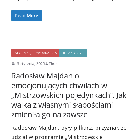
Read More
INFORMACJE I WYDARZENIA
LIFE AND STYLE
13 stycznia, 2025
Thor
Radosław Majdan o
emocjonujących chwilach w
„Mistrzowskich pojedynkach”. Jak
walka z własnymi słabościami
zmieniła go na zawsze
Radosław Majdan, były piłkarz, przyznał, że
udział w programie „Mistrzowskie