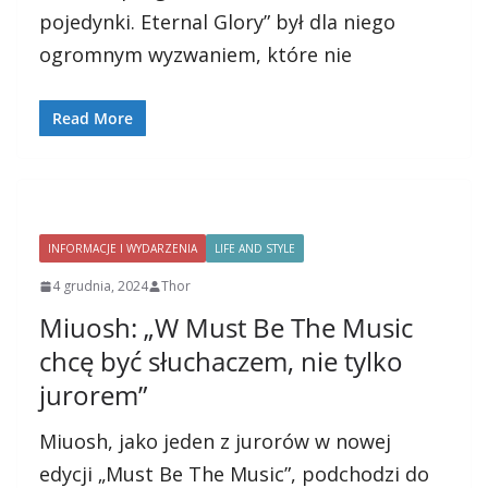
pojedynki. Eternal Glory” był dla niego
ogromnym wyzwaniem, które nie
Read More
INFORMACJE I WYDARZENIA
LIFE AND STYLE
4 grudnia, 2024
Thor
Miuosh: „W Must Be The Music
chcę być słuchaczem, nie tylko
jurorem”
Miuosh, jako jeden z jurorów w nowej
edycji „Must Be The Music”, podchodzi do