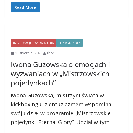
Read More
INFORMACJE I WYDARZENIA
LIFE AND STYLE
28 stycznia, 2025
Thor
Iwona Guzowska o emocjach i
wyzwaniach w „Mistrzowskich
pojedynkach”
Iwona Guzowska, mistrzyni świata w
kickboxingu, z entuzjazmem wspomina
swój udział w programie „Mistrzowskie
pojedynki. Eternal Glory”. Udział w tym