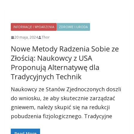
INFORMACJE I WYDARZENIA
ZDROWIE I URODA
20 maja, 2024
Thor
Nowe Metody Radzenia Sobie ze
Złością: Naukowcy z USA
Proponują Alternatywę dla
Tradycyjnych Technik
Naukowcy ze Stanów Zjednoczonych doszli
do wniosku, że aby skutecznie zarządzać
gniewem, należy skupić się na redukcji
pobudzenia fizjologicznego. Tradycyjne
Read More