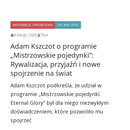
INFORMACJE I WYDARZENIA
LIFE AND STYLE
6 lutego, 2025
Thor
Adam Kszczot o programie
„Mistrzowskie pojedynki”:
Rywalizacja, przyjaźń i nowe
spojrzenie na świat
Adam Kszczot podkreśla, że udział w
programie „Mistrzowskie pojedynki.
Eternal Glory” był dla niego niezwykłym
doświadczeniem, które pozwoliło mu
spojrzeć