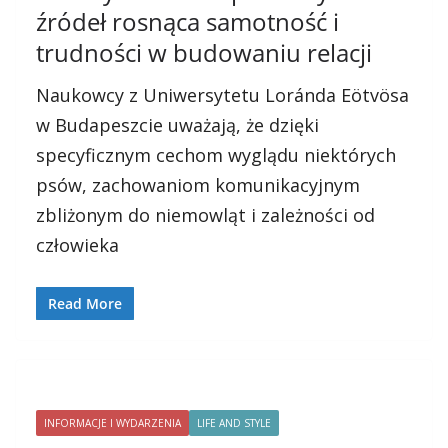
źródeł rosnąca samotność i
trudności w budowaniu relacji
Naukowcy z Uniwersytetu Loránda Eötvösa
w Budapeszcie uważają, że dzięki
specyficznym cechom wyglądu niektórych
psów, zachowaniom komunikacyjnym
zbliżonym do niemowląt i zależności od
człowieka
Read More
INFORMACJE I WYDARZENIA
LIFE AND STYLE