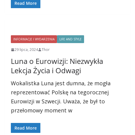
Read More
INFORMACJE I WYDARZENIA
LIFE AND STYLE
29 lipca, 2024
Thor
Luna o Eurowizji: Niezwykła
Lekcja Życia i Odwagi
Wokalistka Luna jest dumna, że mogła
reprezentować Polskę na tegorocznej
Eurowizji w Szwecji. Uważa, że był to
przełomowy moment w
Read More