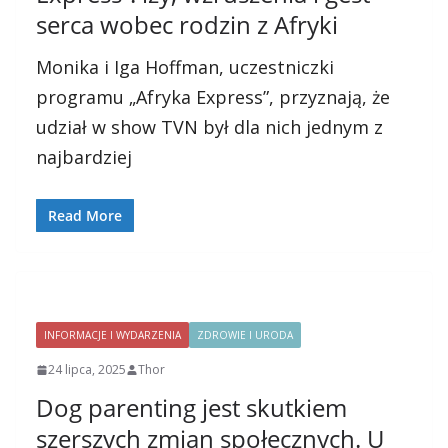
serca wobec rodzin z Afryki
Monika i Iga Hoffman, uczestniczki
programu „Afryka Express”, przyznają, że
udział w show TVN był dla nich jednym z
najbardziej
Read More
INFORMACJE I WYDARZENIA
ZDROWIE I URODA
24 lipca, 2025
Thor
Dog parenting jest skutkiem
szerszych zmian społecznych. U