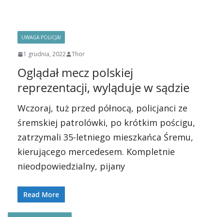
UWAGA POLICJA!
1 grudnia, 2022
Thor
Oglądał mecz polskiej
reprezentacji, wyląduje w sądzie
Wczoraj, tuż przed północą, policjanci ze
śremskiej patrolówki, po krótkim pościgu,
zatrzymali 35-letniego mieszkańca Śremu,
kierującego mercedesem. Kompletnie
nieodpowiedzialny, pijany
Read More