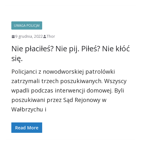
UWAGA POLICJA!
9 grudnia, 2022
Thor
Nie płaciłeś? Nie pij. Piłeś? Nie kłóć
się.
Policjanci z nowodworskiej patrolówki
zatrzymali trzech poszukiwanych. Wszyscy
wpadli podczas interwencji domowej. Byli
poszukiwani przez Sąd Rejonowy w
Wałbrzychu i
Read More