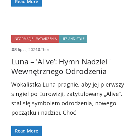
Read More
INFORMACJE I WYDARZENIA
LIFE AND STYLE
9 lipca, 2024
Thor
Luna – 'Alive’: Hymn Nadziei i
Wewnętrznego Odrodzenia
Wokalistka Luna pragnie, aby jej pierwszy
singiel po Eurowizji, zatytułowany „Alive”,
stał się symbolem odrodzenia, nowego
początku i nadziei. Choć
Read More