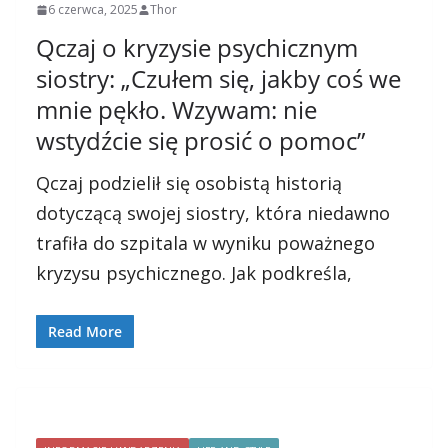
6 czerwca, 2025
Thor
Qczaj o kryzysie psychicznym
siostry: „Czułem się, jakby coś we
mnie pękło. Wzywam: nie
wstydźcie się prosić o pomoc”
Qczaj podzielił się osobistą historią
dotyczącą swojej siostry, która niedawno
trafiła do szpitala w wyniku poważnego
kryzysu psychicznego. Jak podkreśla,
Read More