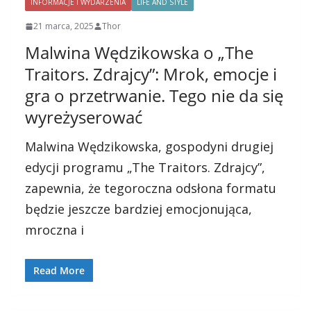
INFORMACJE I WYDARZENIA
LIFE AND STYLE
21 marca, 2025
Thor
Malwina Wędzikowska o „The
Traitors. Zdrajcy”: Mrok, emocje i
gra o przetrwanie. Tego nie da się
wyreżyserować
Malwina Wędzikowska, gospodyni drugiej
edycji programu „The Traitors. Zdrajcy”,
zapewnia, że tegoroczna odsłona formatu
będzie jeszcze bardziej emocjonująca,
mroczna i
Read More