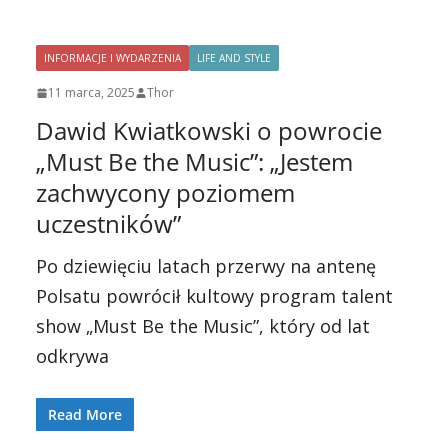
INFORMACJE I WYDARZENIA
LIFE AND STYLE
11 marca, 2025
Thor
Dawid Kwiatkowski o powrocie
„Must Be the Music”: „Jestem
zachwycony poziomem
uczestników”
Po dziewięciu latach przerwy na antenę
Polsatu powrócił kultowy program talent
show „Must Be the Music”, który od lat
odkrywa
Read More