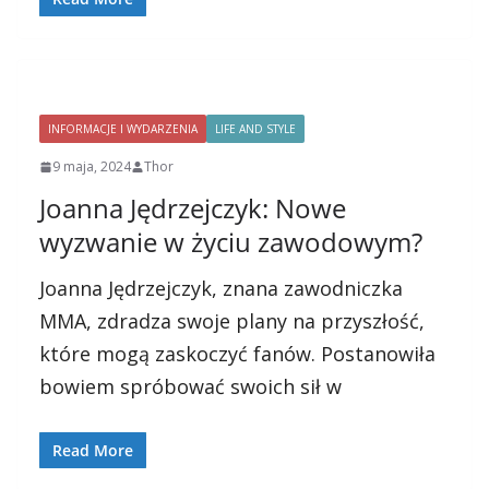
INFORMACJE I WYDARZENIA
LIFE AND STYLE
9 maja, 2024
Thor
Joanna Jędrzejczyk: Nowe
wyzwanie w życiu zawodowym?
Joanna Jędrzejczyk, znana zawodniczka
MMA, zdradza swoje plany na przyszłość,
które mogą zaskoczyć fanów. Postanowiła
bowiem spróbować swoich sił w
Read More