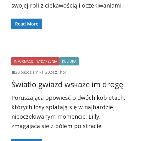
swojej roli z ciekawością i oczekiwaniami.
Read More
INFORMACJE I WYDARZENIA
KULTURA
30 października, 2024
Thor
Światło gwiazd wskaże im drogę
Poruszająca opowieść o dwóch kobietach,
których losy splatają się w najbardziej
nieoczekiwanym momencie. Lilly,
zmagająca się z bólem po stracie