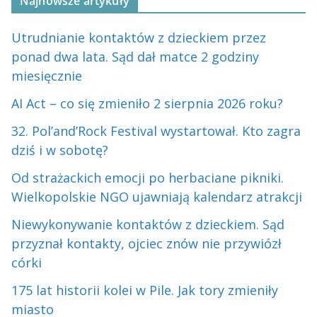
Najnowsze artykuły
Utrudnianie kontaktów z dzieckiem przez
ponad dwa lata. Sąd dał matce 2 godziny
miesięcznie
AI Act – co się zmieniło 2 sierpnia 2026 roku?
32. Pol’and’Rock Festival wystartował. Kto zagra
dziś i w sobotę?
Od strażackich emocji po herbaciane pikniki.
Wielkopolskie NGO ujawniają kalendarz atrakcji
Niewykonywanie kontaktów z dzieckiem. Sąd
przyznał kontakty, ojciec znów nie przywiózł
córki
175 lat historii kolei w Pile. Jak tory zmieniły
miasto