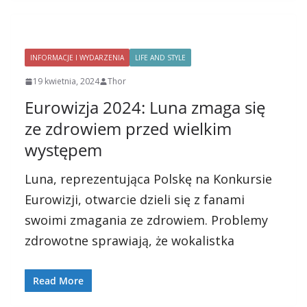
INFORMACJE I WYDARZENIA
LIFE AND STYLE
19 kwietnia, 2024
Thor
Eurowizja 2024: Luna zmaga się
ze zdrowiem przed wielkim
występem
Luna, reprezentująca Polskę na Konkursie
Eurowizji, otwarcie dzieli się z fanami
swoimi zmagania ze zdrowiem. Problemy
zdrowotne sprawiają, że wokalistka
Read More