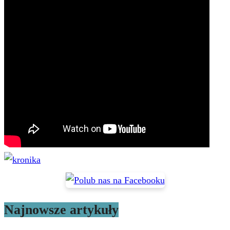
Najnowsze artykuły