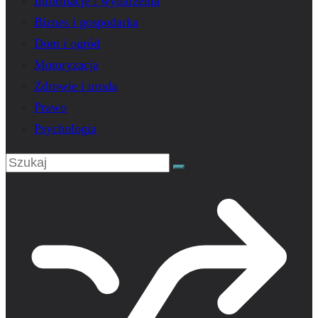
Informacje i wydarzenia
Biznes i gospodarka
Dom i ogród
Motoryzacja
Zdrowie i uroda
Prawo
Psychologia