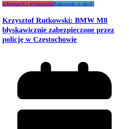
Informacje i wydarzenia
Rutkowski w akcji!
Krzysztof Rutkowski: BMW M8
błyskawicznie zabezpieczone przez
policję w Częstochowie