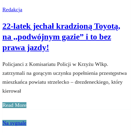
Redakcja
22-latek jechał kradzioną Toyotą,
na ,,podwójnym gazie” i to bez
prawa jazdy!
Policjanci z Komisariatu Policji w Krzyżu Wlkp.
zatrzymali na gorącym uczynku popełnienia przestępstwa
mieszkańca powiatu strzelecko – drezdeneckiego, który
kierował
Read More
Na sygnale