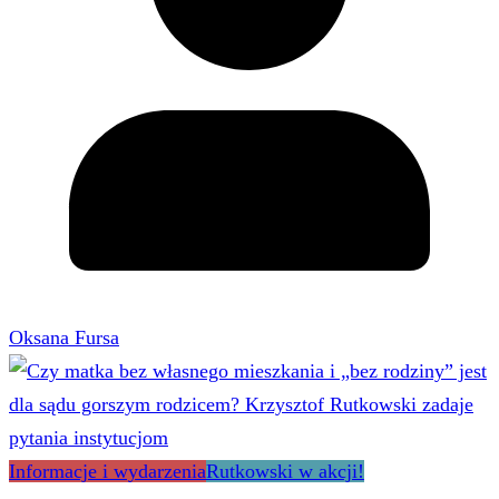
Oksana Fursa
Informacje i wydarzenia
Rutkowski w akcji!