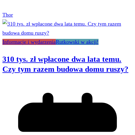
Thor
Informacje i wydarzenia
Rutkowski w akcji!
310 tys. zł wpłacone dwa lata temu.
Czy tym razem budowa domu ruszy?