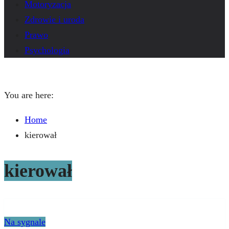
Motoryzacja
Zdrowie i uroda
Prawo
Psychologia
You are here:
Home
kierował
kierował
Na sygnale