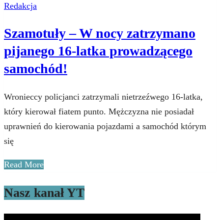
Redakcja
Szamotuły – W nocy zatrzymano
pijanego 16-latka prowadzącego
samochód!
Wronieccy policjanci zatrzymali nietrzeźwego 16-latka,
który kierował fiatem punto. Mężczyzna nie posiadał
uprawnień do kierowania pojazdami a samochód którym
się
Read More
Nasz kanał YT