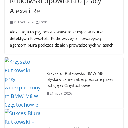
Rutkowski opowiada o pracy
Alexa i Rei
21 lipca, 2026
Thor
Alex i Reja to psy poszukiwawcze służące w Biurze
detektywa Krzysztofa Rutkowskiego. Towarzyszą
agentom biura podczas działań prowadzonych w lasach,
Krzysztof Rutkowski: BMW M8
błyskawicznie zabezpieczone przez
policję w Częstochowie
21 lipca, 2026