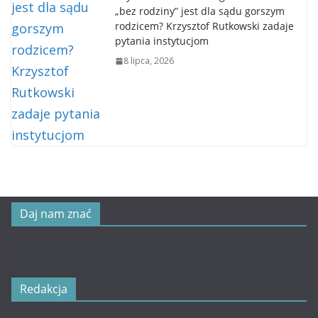
„bez rodziny” jest dla sądu gorszym
rodzicem? Krzysztof Rutkowski zadaje
pytania instytucjom
8 lipca, 2026
Daj nam znać
Redakcja