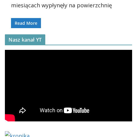
miesiącach wypłynęły na powierzchnię
Read More
Nasz kanał YT