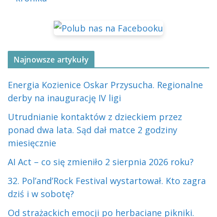
Najnowsze artykuły
Energia Kozienice Oskar Przysucha. Regionalne
derby na inaugurację IV ligi
Utrudnianie kontaktów z dzieckiem przez
ponad dwa lata. Sąd dał matce 2 godziny
miesięcznie
AI Act – co się zmieniło 2 sierpnia 2026 roku?
32. Pol’and’Rock Festival wystartował. Kto zagra
dziś i w sobotę?
Od strażackich emocji po herbaciane pikniki.