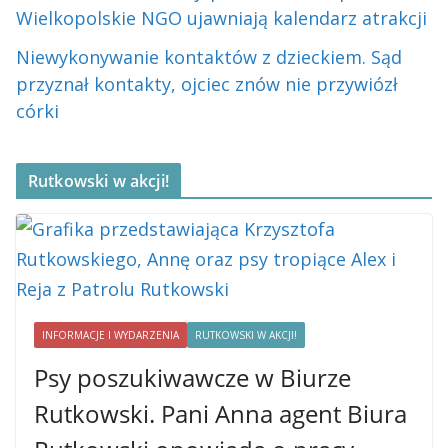
Wielkopolskie NGO ujawniają kalendarz atrakcji
Niewykonywanie kontaktów z dzieckiem. Sąd
przyznał kontakty, ojciec znów nie przywiózł
córki
Rutkowski w akcji!
INFORMACJE I WYDARZENIA
RUTKOWSKI W AKCJI!
Psy poszukiwawcze w Biurze
Rutkowski. Pani Anna agent Biura