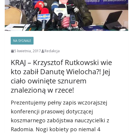
NA SYGNALE
5 kwietnia, 2017
Redakcja
KRAJ – Krzysztof Rutkowski wie
kto zabił Danutę Wielocha?! Jej
ciało owinięte sznurem
znalezioną w rzece!
Prezentujemy pełny zapis wczorajszej
konferencji prasowej dotyczącej
koszmarnego zabójstwa nauczycielki z
Radomia. Nogi kobiety po niemal 4