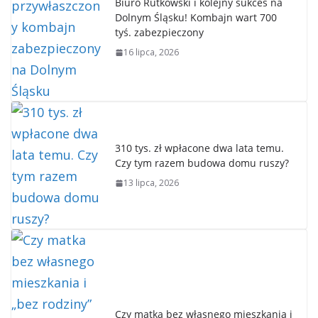
Biuro Rutkowski i kolejny sukces na
Dolnym Śląsku! Kombajn wart 700
tyś. zabezpieczony
16 lipca, 2026
310 tys. zł wpłacone dwa lata temu.
Czy tym razem budowa domu ruszy?
13 lipca, 2026
Czy matka bez własnego mieszkania i