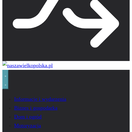
Informacje i wydarzenia
Biznes i gospodarka
Dom i ogród
Motoryzacja