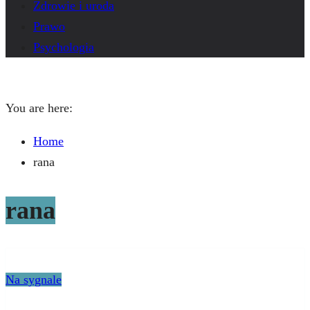
Zdrowie i uroda
Prawo
Psychologia
You are here:
Home
rana
rana
Na sygnale