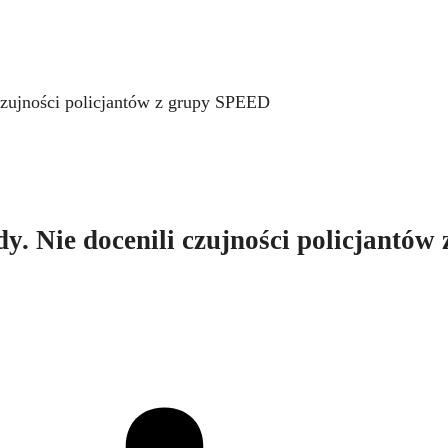
czujności policjantów z grupy SPEED
. Nie docenili czujności policjantów 