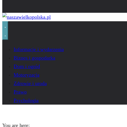
Informacje i wydarzenia
Biznes i gospodarka
Dom i ogród
Motoryzacja
Zdrowie i uroda
Prawo
Psychologia
You are here: