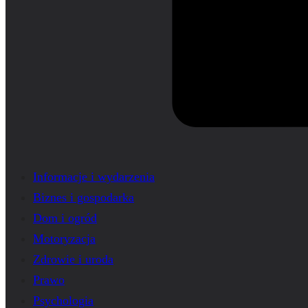
Informacje i wydarzenia
Biznes i gospodarka
Dom i ogród
Motoryzacja
Zdrowie i uroda
Prawo
Psychologia