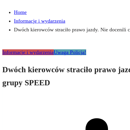
Home
Informacje i wydarzenia
Dwóch kierowców straciło prawo jazdy. Nie docenili 
Informacje i wydarzenia
Uwaga Policja!
Dwóch kierowców straciło prawo jazdy
grupy SPEED