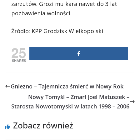
zarzutów. Grozi mu kara nawet do 3 lat
pozbawienia wolności.
Źródło: KPP Grodzisk Wielkopolski
25
SHARES
Gniezno – Tajemnicza śmierć w Nowy Rok
Nowy Tomyśl – Zmarł Joel Matuszek –
Starosta Nowotomyski w latach 1998 – 2006
Zobacz również