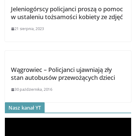
Jeleniogórscy policjanci proszą o pomoc
w ustaleniu tożsamości kobiety ze zdjęć
21 sierpnia, 2023
Wągrowiec – Policjanci ujawniają zły
stan autobusów przewożących dzieci
30 października, 2016
Nasz kanał YT