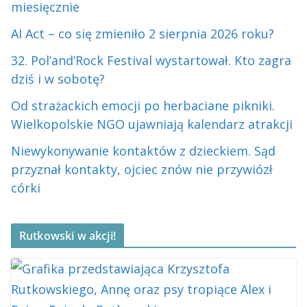
miesięcznie
AI Act – co się zmieniło 2 sierpnia 2026 roku?
32. Pol’and’Rock Festival wystartował. Kto zagra
dziś i w sobotę?
Od strażackich emocji po herbaciane pikniki.
Wielkopolskie NGO ujawniają kalendarz atrakcji
Niewykonywanie kontaktów z dzieckiem. Sąd
przyznał kontakty, ojciec znów nie przywiózł
córki
Rutkowski w akcji!