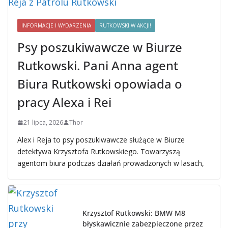
INFORMACJE I WYDARZENIA
RUTKOWSKI W AKCJI!
Psy poszukiwawcze w Biurze
Rutkowski. Pani Anna agent
Biura Rutkowski opowiada o
pracy Alexa i Rei
21 lipca, 2026
Thor
Alex i Reja to psy poszukiwawcze służące w Biurze
detektywa Krzysztofa Rutkowskiego. Towarzyszą
agentom biura podczas działań prowadzonych w lasach,
Krzysztof Rutkowski: BMW M8
błyskawicznie zabezpieczone przez