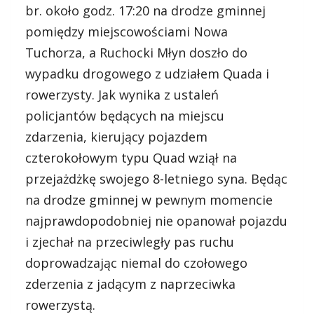
br. około godz. 17:20 na drodze gminnej
pomiędzy miejscowościami Nowa
Tuchorza, a Ruchocki Młyn doszło do
wypadku drogowego z udziałem Quada i
rowerzysty. Jak wynika z ustaleń
policjantów będących na miejscu
zdarzenia, kierujący pojazdem
czterokołowym typu Quad wziął na
przejażdżkę swojego 8-letniego syna. Będąc
na drodze gminnej w pewnym momencie
najprawdopodobniej nie opanował pojazdu
i zjechał na przeciwległy pas ruchu
doprowadzając niemal do czołowego
zderzenia z jadącym z naprzeciwka
rowerzystą.