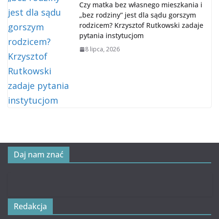
Czy matka bez własnego mieszkania i
„bez rodziny” jest dla sądu gorszym
rodzicem? Krzysztof Rutkowski zadaje
pytania instytucjom
8 lipca, 2026
Daj nam znać
Redakcja