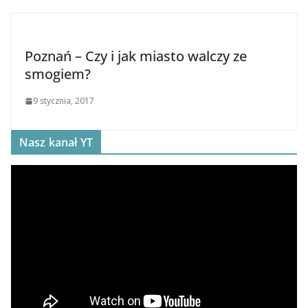
Poznań – Czy i jak miasto walczy ze
smogiem?
9 stycznia, 2017
Nasz kanał YT