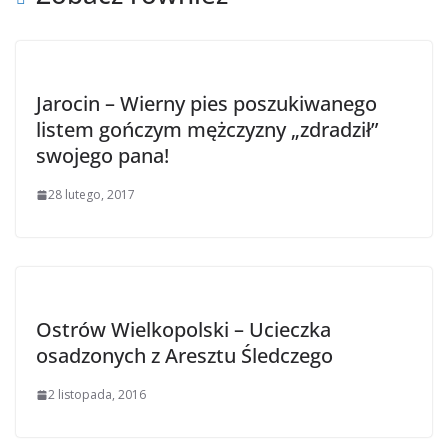
Jarocin – Wierny pies poszukiwanego
listem gończym mężczyzny „zdradził”
swojego pana!
28 lutego, 2017
Ostrów Wielkopolski – Ucieczka
osadzonych z Aresztu Śledczego
2 listopada, 2016