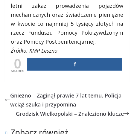
letni zakaz prowadzenia pojazdów
mechanicznych oraz świadczenie pieniężne
w kwocie co najmniej 5 tysięcy złotych na
rzecz Funduszu Pomocy Pokrzywdzonym
oraz Pomocy Postpenitencjarnej.
Źródło: KMP Leszno
0
SHARES
Gniezno – Zaginął prawie 7 lat temu. Policja
wciąż szuka i przypomina
Grodzisk Wielkopolski – Znaleziono klucze
Zobacz również