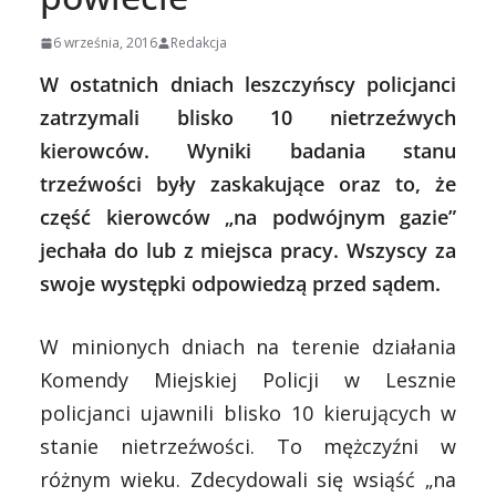
6 września, 2016
Redakcja
W ostatnich dniach leszczyńscy policjanci
zatrzymali blisko 10 nietrzeźwych
kierowców. Wyniki badania stanu
trzeźwości były zaskakujące oraz to, że
część kierowców „na podwójnym gazie”
jechała do lub z miejsca pracy. Wszyscy za
swoje występki odpowiedzą przed sądem.
W minionych dniach na terenie działania
Komendy Miejskiej Policji w Lesznie
policjanci ujawnili blisko 10 kierujących w
stanie nietrzeźwości. To mężczyźni w
różnym wieku. Zdecydowali się wsiąść „na