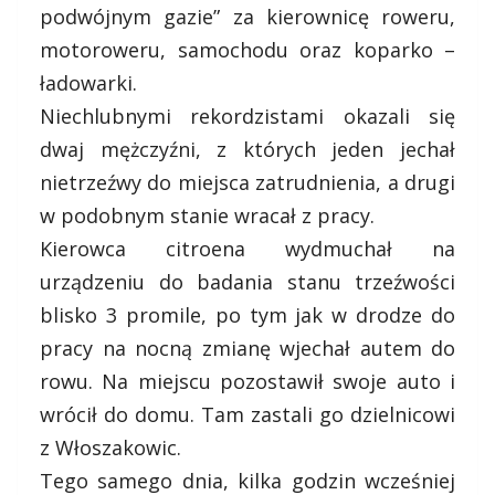
podwójnym gazie” za kierownicę roweru,
motoroweru, samochodu oraz koparko –
ładowarki.
Niechlubnymi rekordzistami okazali się
dwaj mężczyźni, z których jeden jechał
nietrzeźwy do miejsca zatrudnienia, a drugi
w podobnym stanie wracał z pracy.
Kierowca citroena wydmuchał na
urządzeniu do badania stanu trzeźwości
blisko 3 promile, po tym jak w drodze do
pracy na nocną zmianę wjechał autem do
rowu. Na miejscu pozostawił swoje auto i
wrócił do domu. Tam zastali go dzielnicowi
z Włoszakowic.
Tego samego dnia, kilka godzin wcześniej