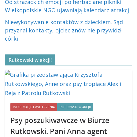
Od strażackich emocji po herbaciane pikniki.
Wielkopolskie NGO ujawniają kalendarz atrakcji
Niewykonywanie kontaktów z dzieckiem. Sąd
przyznał kontakty, ojciec znów nie przywiózł
córki
Rutkowski w akcji!
INFORMACJE I WYDARZENIA
RUTKOWSKI W AKCJI!
Psy poszukiwawcze w Biurze
Rutkowski. Pani Anna agent