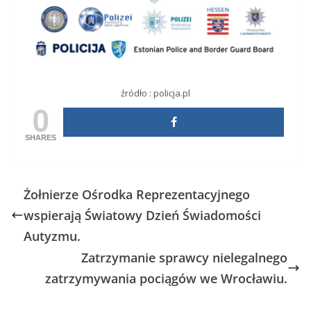
źródło : policja.pl
0
SHARES
Żołnierze Ośrodka Reprezentacyjnego
wspierają Światowy Dzień Świadomości
Autyzmu.
Zatrzymanie sprawcy nielegalnego
zatrzymywania pociągów we Wrocławiu.