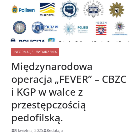
INFORMACJE I WYDARZENIA
Międzynarodowa
operacja „FEVER” – CBZC
i KGP w walce z
przestępczością
pedofilską.
9 kwietnia, 2025
Redakcja