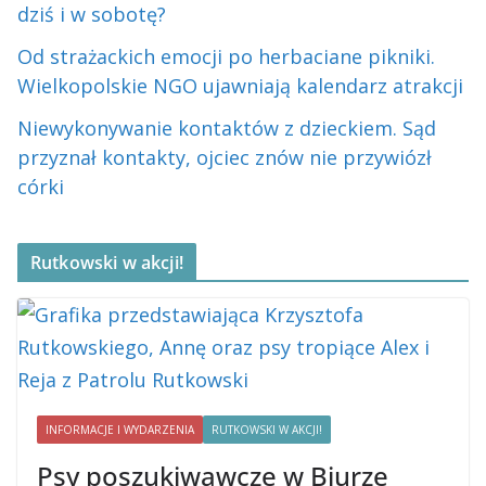
dziś i w sobotę?
Od strażackich emocji po herbaciane pikniki.
Wielkopolskie NGO ujawniają kalendarz atrakcji
Niewykonywanie kontaktów z dzieckiem. Sąd
przyznał kontakty, ojciec znów nie przywiózł
córki
Rutkowski w akcji!
INFORMACJE I WYDARZENIA
RUTKOWSKI W AKCJI!
Psy poszukiwawcze w Biurze