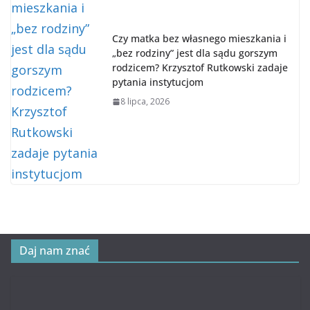
Czy matka bez własnego mieszkania i
„bez rodziny” jest dla sądu gorszym
rodzicem? Krzysztof Rutkowski zadaje
pytania instytucjom
8 lipca, 2026
Daj nam znać