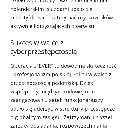
Dzięki współpracy CBZC z niemieckimi i
holenderskimi służbami udało się
zidentyfikować i zatrzymać użytkowników
aktywnie korzystających z serwisu.
Sukces w walce z
cyberprzestępczością
Operacja „FEVER” to dowód na skuteczność
i profesjonalizm polskiej Policji w walce z
przestępczością pedofilską. Dzięki
współpracy międzynarodowej oraz
zaangażowaniu setek funkcjonariuszy
udało się uderzyć w struktury przestępcze
o globalnym zasięgu. Zatrzymani usłyszeli
zarzuty posiadania, rozpowszechniania i