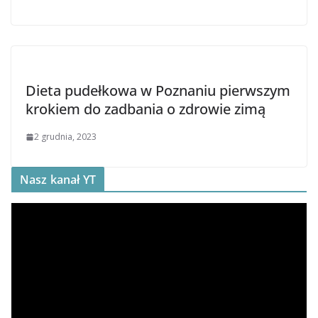
Dieta pudełkowa w Poznaniu pierwszym
krokiem do zadbania o zdrowie zimą
2 grudnia, 2023
Nasz kanał YT