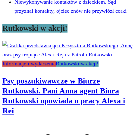
Niewykonywanie kontaktów z dzieckiem. Sąd
przyznał kontakty, ojciec znów nie przywiózł córki
Rutkowski w akcji!
Informacje i wydarzenia
Rutkowski w akcji!
Psy poszukiwawcze w Biurze
Rutkowski. Pani Anna agent Biura
Rutkowski opowiada o pracy Alexa i
Rei