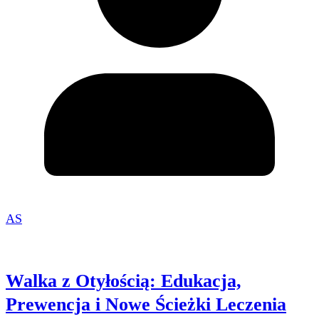
AS
Walka z Otyłością: Edukacja,
Prewencja i Nowe Ścieżki Leczenia