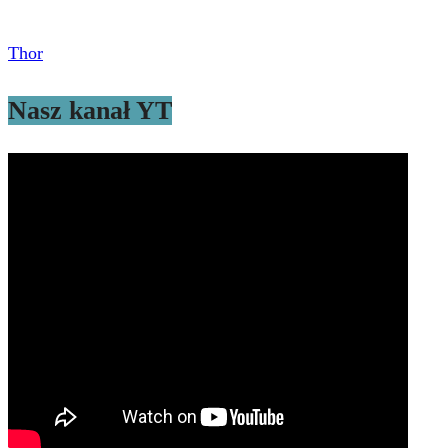
Thor
Nasz kanał YT