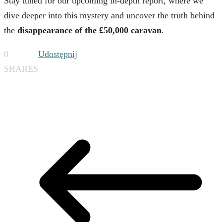
Stay tuned for our upcoming in-depth report, where we
dive deeper into this mystery and uncover the truth behind
the
disappearance of the £50,000 caravan
.
0
Udostępnij
SHARES