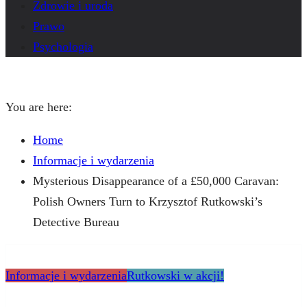
Zdrowie i uroda
Prawo
Psychologia
You are here:
Home
Informacje i wydarzenia
Mysterious Disappearance of a £50,000 Caravan:
Polish Owners Turn to Krzysztof Rutkowski’s
Detective Bureau
Informacje i wydarzenia
Rutkowski w akcji!