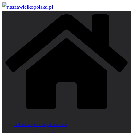
Przejdź
do
treści
Informacje i wydarzenia