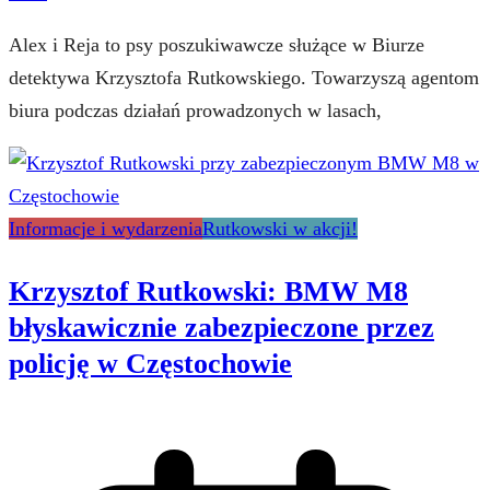
Alex i Reja to psy poszukiwawcze służące w Biurze
detektywa Krzysztofa Rutkowskiego. Towarzyszą agentom
biura podczas działań prowadzonych w lasach,
Informacje i wydarzenia
Rutkowski w akcji!
Krzysztof Rutkowski: BMW M8
błyskawicznie zabezpieczone przez
policję w Częstochowie