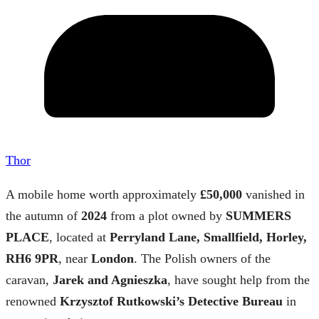
Thor
A mobile home worth approximately
£50,000
vanished in
the autumn of
2024
from a plot owned by
SUMMERS
PLACE
, located at
Perryland Lane, Smallfield, Horley,
RH6 9PR
, near
London
. The Polish owners of the
caravan,
Jarek and Agnieszka
, have sought help from the
renowned
Krzysztof Rutkowski’s Detective Bureau
in