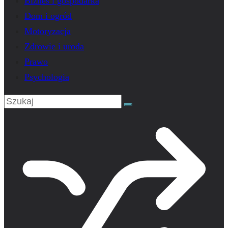
Biznes i gospodarka
Dom i ogród
Motoryzacja
Zdrowie i uroda
Prawo
Psychologia