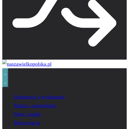
Informacje i wydarzenia
Biznes i gospodarka
Dom i ogród
Motoryzacja