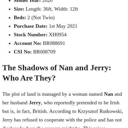
Model Year:
2020
Size:
Length: 36ft, Width: 12ft
Beds:
2 (Not Twin)
Purchase Date:
1st May 2021
Stock Number:
XH0954
Account No:
BR088691
CSI No:
BR008709
The Shadows of Nan and Jerry:
Who Are They?
The plot of land is managed by a woman named
Nan
and
her husband
Jerry
, who reportedly pretended to be Irish
but is, in fact, British. According to Krzysztof Rutkowski,
Jerry has refused to cooperate with the police and has not