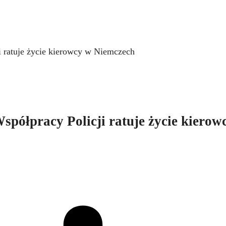
i ratuje życie kierowcy w Niemczech
spółpracy Policji ratuje życie kierow