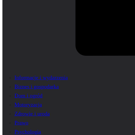
Informacje i wydarzenia
Biznes i gospodarka
Dom i ogród
Motoryzacja
Zdrowie i uroda
Prawo
Psychologia