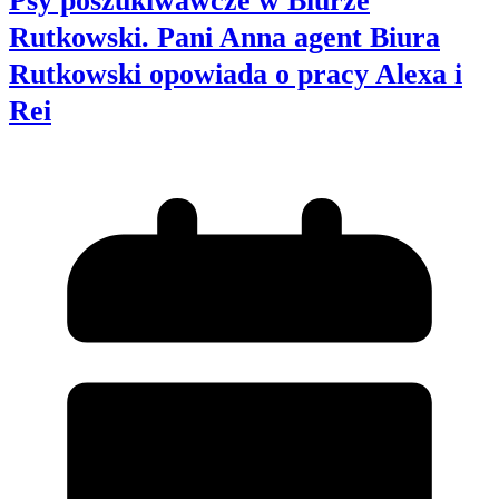
Psy poszukiwawcze w Biurze
Rutkowski. Pani Anna agent Biura
Rutkowski opowiada o pracy Alexa i
Rei