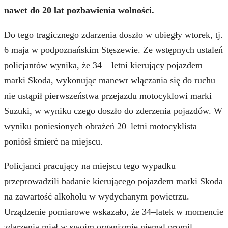
nawet do 20 lat pozbawienia wolności.
Do tego tragicznego zdarzenia doszło w ubiegły wtorek, tj.
6 maja w podpoznańskim Stęszewie. Ze wstępnych ustaleń
policjantów wynika, że 34 – letni kierujący pojazdem
marki Skoda, wykonując manewr włączania się do ruchu
nie ustąpił pierwszeństwa przejazdu motocyklowi marki
Suzuki, w wyniku czego doszło do zderzenia pojazdów. W
wyniku poniesionych obrażeń 20–letni motocyklista
poniósł śmierć na miejscu.
Policjanci pracujący na miejscu tego wypadku
przeprowadzili badanie kierującego pojazdem marki Skoda
na zawartość alkoholu w wydychanym powietrzu.
Urządzenie pomiarowe wskazało, że 34–latek w momencie
zdarzenia miał w swoim organizmie niemal promil