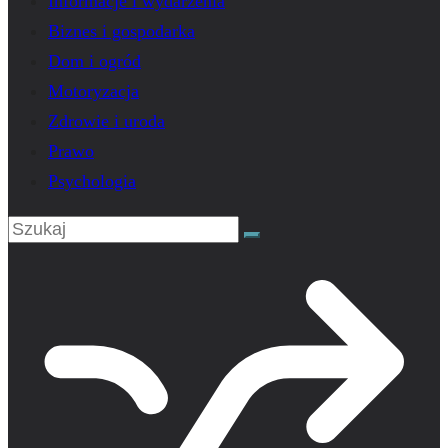
Informacje i wydarzenia
Biznes i gospodarka
Dom i ogród
Motoryzacja
Zdrowie i uroda
Prawo
Psychologia