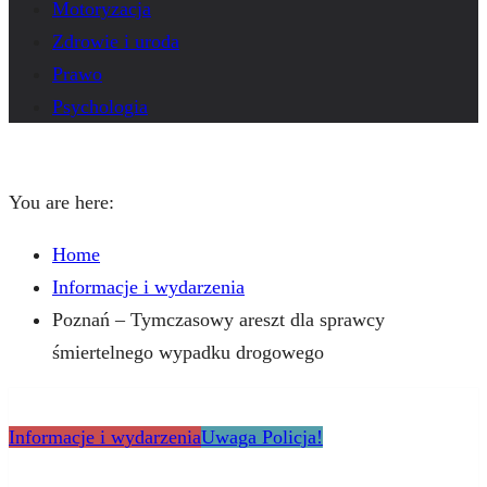
Motoryzacja
Zdrowie i uroda
Prawo
Psychologia
You are here:
Home
Informacje i wydarzenia
Poznań – Tymczasowy areszt dla sprawcy
śmiertelnego wypadku drogowego
Informacje i wydarzenia
Uwaga Policja!