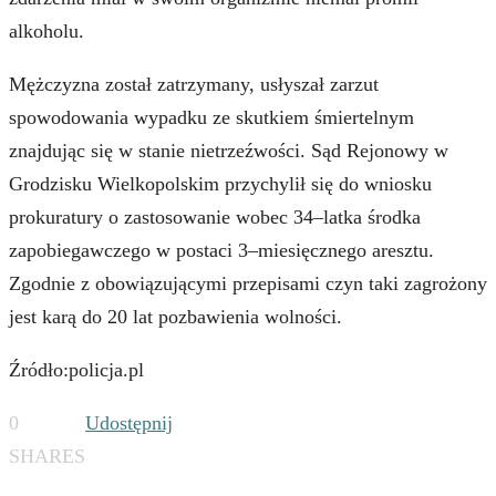
alkoholu.
Mężczyzna został zatrzymany, usłyszał zarzut
spowodowania wypadku ze skutkiem śmiertelnym
znajdując się w stanie nietrzeźwości. Sąd Rejonowy w
Grodzisku Wielkopolskim przychylił się do wniosku
prokuratury o zastosowanie wobec 34–latka środka
zapobiegawczego w postaci 3–miesięcznego aresztu.
Zgodnie z obowiązującymi przepisami czyn taki zagrożony
jest karą do 20 lat pozbawienia wolności.
Źródło:policja.pl
0
Udostępnij
SHARES