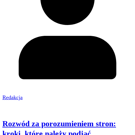
Redakcja
Rozwód za porozumieniem stron:
kroki, które należy podjąć