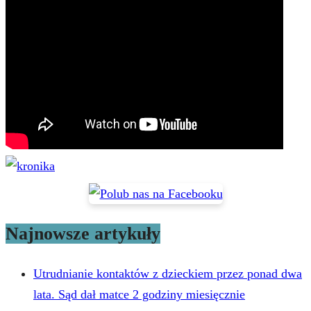
Najnowsze artykuły
Utrudnianie kontaktów z dzieckiem przez ponad dwa
lata. Sąd dał matce 2 godziny miesięcznie