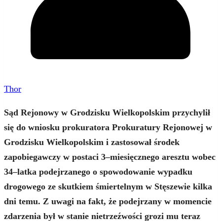
Thor
Sąd Rejonowy w Grodzisku Wielkopolskim przychylił
się do wniosku prokuratora Prokuratury Rejonowej w
Grodzisku Wielkopolskim i zastosował środek
zapobiegawczy w postaci 3–miesięcznego aresztu wobec
34–latka podejrzanego o spowodowanie wypadku
drogowego ze skutkiem śmiertelnym w Stęszewie kilka
dni temu. Z uwagi na fakt, że podejrzany w momencie
zdarzenia był w stanie nietrzeźwości grozi mu teraz