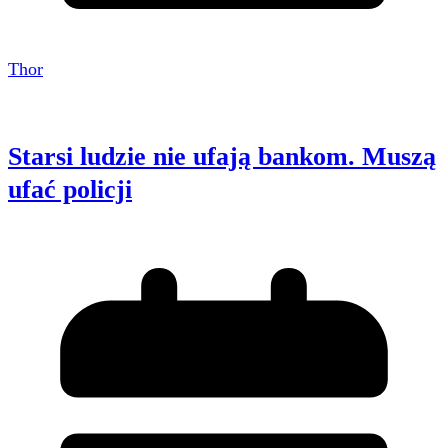
Thor
Starsi ludzie nie ufają bankom. Muszą
ufać policji