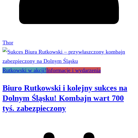
Thor
Rutkowski w akcji!
Informacje i wydarzenia
Biuro Rutkowski i kolejny sukces na
Dolnym Śląsku! Kombajn wart 700
tyś. zabezpieczony