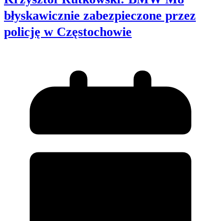
błyskawicznie zabezpieczone przez
policję w Częstochowie