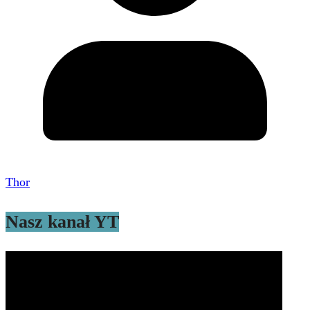
Thor
Nasz kanał YT