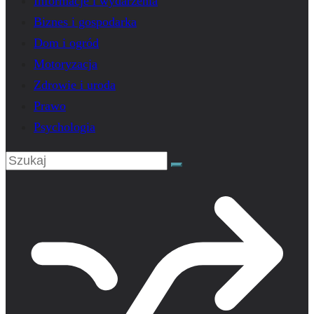
Informacje i wydarzenia
Biznes i gospodarka
Dom i ogród
Motoryzacja
Zdrowie i uroda
Prawo
Psychologia