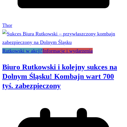
Thor
Rutkowski w akcji!
Informacje i wydarzenia
Biuro Rutkowski i kolejny sukces na
Dolnym Śląsku! Kombajn wart 700
tyś. zabezpieczony