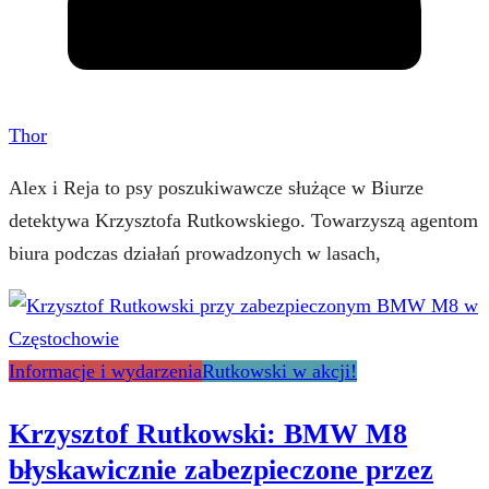
Thor
Alex i Reja to psy poszukiwawcze służące w Biurze
detektywa Krzysztofa Rutkowskiego. Towarzyszą agentom
biura podczas działań prowadzonych w lasach,
Informacje i wydarzenia
Rutkowski w akcji!
Krzysztof Rutkowski: BMW M8
błyskawicznie zabezpieczone przez