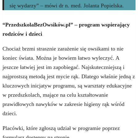
się wydarzy” – mówi dr n. med. Jolanta Popielska.
“PrzedszkolaBezOwsików.pl” – program wspierający
rodziców i dzieci
Chociaż brzmi strasznie zarażenie się owsikami to nie
koniec świata. Można je bowiem łatwo wyleczyć. A
jeszcze łatwiej jest im zapobiegać. Najskuteczniejszą i
najprostszą metodą jest mycie rąk. Dlatego właśnie jedną z
kluczowych inicjatyw programu, są warsztaty edukacyjne
w przedszkolach, mające na celu kształtowanie
prawidłowych nawyków w zakresie higieny rąk wśród
dzieci.
Placówki, które zgłoszą udział w programie poprzez
formularz dostępny na stronie