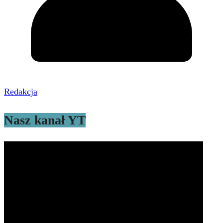
Redakcja
Nasz kanał YT