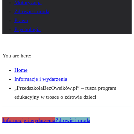
Motoryzacja
Zdrowie i uroda
Prawo
Psychologia
You are here:
Home
Informacje i wydarzenia
„PrzedszkolaBezOwsików.pl” – rusza program
edukacyjny w trosce o zdrowie dzieci
Informacje i wydarzenia
Zdrowie i uroda