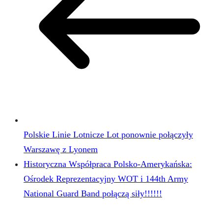
Polskie Linie Lotnicze Lot ponownie połączyły
Warszawę z Lyonem
Historyczna Współpraca Polsko-Amerykańska:
Ośrodek Reprezentacyjny WOT i 144th Army
National Guard Band połączą siły!!!!!!