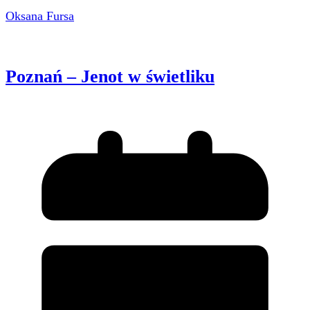
Oksana Fursa
Poznań – Jenot w świetliku