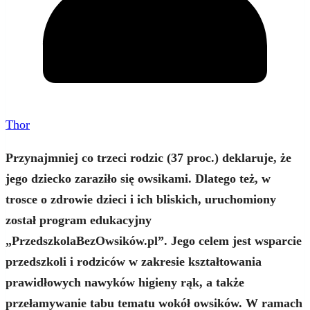
Thor
Przynajmniej co trzeci rodzic (37 proc.) deklaruje, że
jego dziecko zaraziło się owsikami. Dlatego też, w
trosce o zdrowie dzieci i ich bliskich, uruchomiony
został program edukacyjny
„PrzedszkolaBezOwsików.pl”. Jego celem jest wsparcie
przedszkoli i rodziców w zakresie kształtowania
prawidłowych nawyków higieny rąk, a także
przełamywanie tabu tematu wokół owsików. W ramach