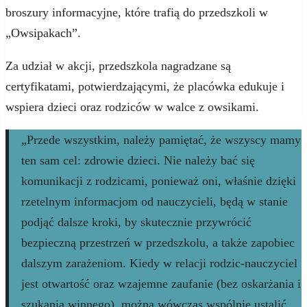
broszury informacyjne, które trafią do przedszkoli w
„Owsipakach”.
Za udział w akcji, przedszkola nagradzane są
certyfikatami, potwierdzającymi, że placówka edukuje i
wspiera dzieci oraz rodziców w walce z owsikami.
„Przede wszystkim, należy pamiętać, że wszyscy mamy
ten sam cel: zdrowie dzieci. Nie należy bać się
komunikacji z rodzicami, ponieważ oni, właśnie dzięki
rzetelnym informacjom od nauczycieli, będą w stanie
podjąć dalsze kroki, by skutecznie przywrócić
bezpieczną przestrzeń w przedszkolu, a także zapobiec
dalszym zarażeniom. Kiedy w relacji rodzic-nauczyciel
jest otwartość oraz wzajemne zaufanie (bez oskarżania i
szukania winnego), można wówczas wspólnie ustalić