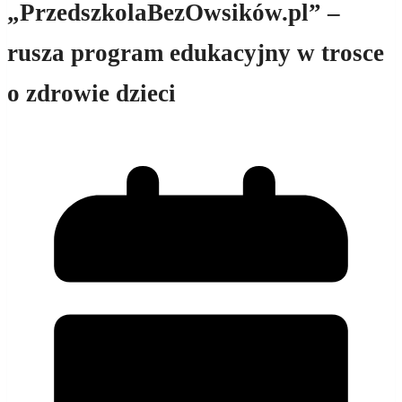
„PrzedszkolaBezOwsików.pl” –
rusza program edukacyjny w trosce
o zdrowie dzieci