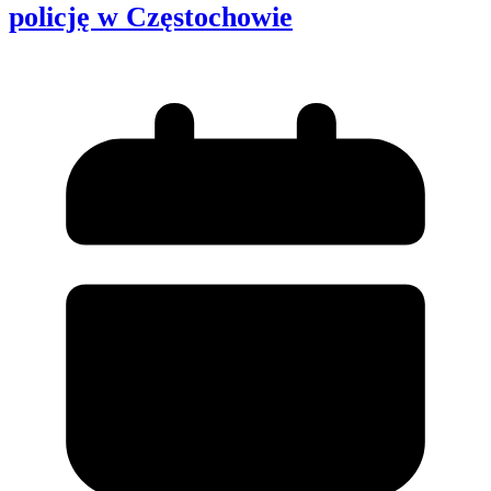
policję w Częstochowie