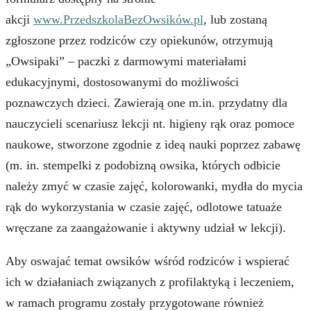
akcji
www.PrzedszkolaBezOwsików.pl
, lub zostaną
zgłoszone przez rodziców czy opiekunów, otrzymują
„Owsipaki” – paczki z darmowymi materiałami
edukacyjnymi, dostosowanymi do możliwości
poznawczych dzieci. Zawierają one m.in. przydatny dla
nauczycieli scenariusz lekcji nt. higieny rąk oraz pomoce
naukowe, stworzone zgodnie z ideą nauki poprzez zabawę
(m. in. stempelki z podobizną owsika, których odbicie
należy zmyć w czasie zajęć, kolorowanki, mydła do mycia
rąk do wykorzystania w czasie zajęć, odlotowe tatuaże
wręczane za zaangażowanie i aktywny udział w lekcji).
Aby oswajać temat owsików wśród rodziców i wspierać
ich w działaniach związanych z profilaktyką i leczeniem,
w ramach programu zostały przygotowane również