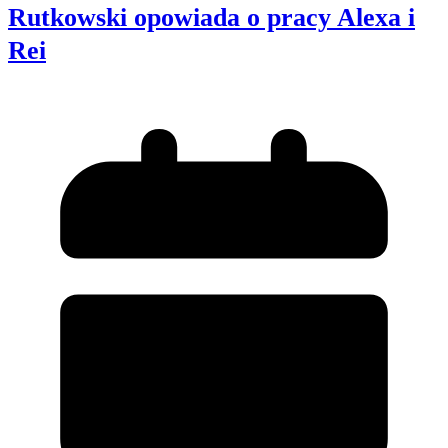
Rutkowski opowiada o pracy Alexa i
Rei