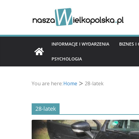
Przejdź
do
treści
INFORMACJE I WYDARZENIA
BIZNES 
PSYCHOLOGIA
You are here:
Home
28-latek
28-latek