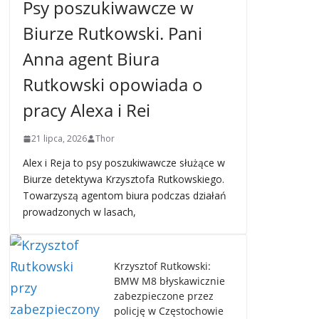
Psy poszukiwawcze w
Biurze Rutkowski. Pani
Anna agent Biura
Rutkowski opowiada o
pracy Alexa i Rei
21 lipca, 2026
Thor
Alex i Reja to psy poszukiwawcze służące w
Biurze detektywa Krzysztofa Rutkowskiego.
Towarzyszą agentom biura podczas działań
prowadzonych w lasach,
Krzysztof Rutkowski:
BMW M8 błyskawicznie
zabezpieczone przez
policję w Częstochowie