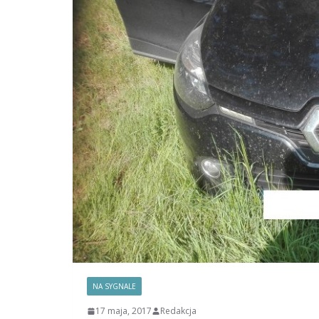
NA SYGNALE
17 maja, 2017
Redakcja