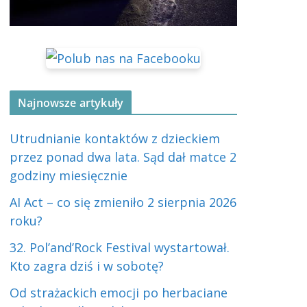
Najnowsze artykuły
Utrudnianie kontaktów z dzieckiem
przez ponad dwa lata. Sąd dał matce 2
godziny miesięcznie
AI Act – co się zmieniło 2 sierpnia 2026
roku?
32. Pol’and’Rock Festival wystartował.
Kto zagra dziś i w sobotę?
Od strażackich emocji po herbaciane