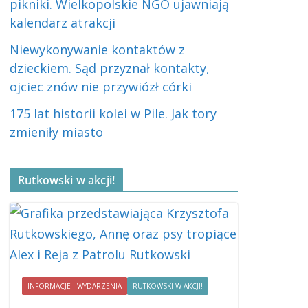
pikniki. Wielkopolskie NGO ujawniają
kalendarz atrakcji
Niewykonywanie kontaktów z
dzieckiem. Sąd przyznał kontakty,
ojciec znów nie przywiózł córki
175 lat historii kolei w Pile. Jak tory
zmieniły miasto
Rutkowski w akcji!
INFORMACJE I WYDARZENIA
RUTKOWSKI W AKCJI!