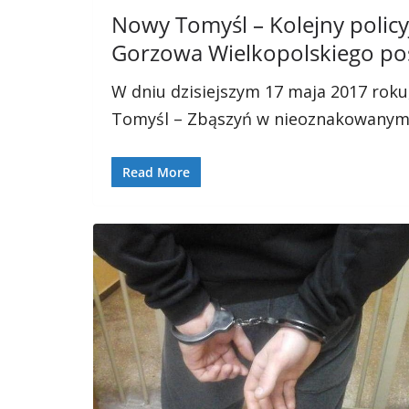
Nowy Tomyśl – Kolejny policyj
Gorzowa Wielkopolskiego po
W dniu dzisiejszym 17 maja 2017 rok
Tomyśl – Zbąszyń w nieoznakowanym
Read More