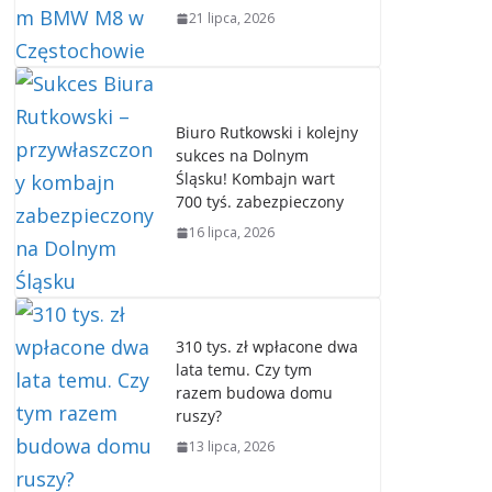
21 lipca, 2026
Biuro Rutkowski i kolejny
sukces na Dolnym
Śląsku! Kombajn wart
700 tyś. zabezpieczony
16 lipca, 2026
310 tys. zł wpłacone dwa
lata temu. Czy tym
razem budowa domu
ruszy?
13 lipca, 2026