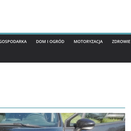
I GOSPODARKA
DOM I OGRÓD
MOTORYZACJA
ZDROWIE