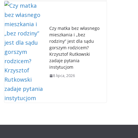
Czy matka bez własnego
mieszkania i „bez
rodziny” jest dla sądu
gorszym rodzicem?
Krzysztof Rutkowski
zadaje pytania
instytucjom
8 lipca, 2026