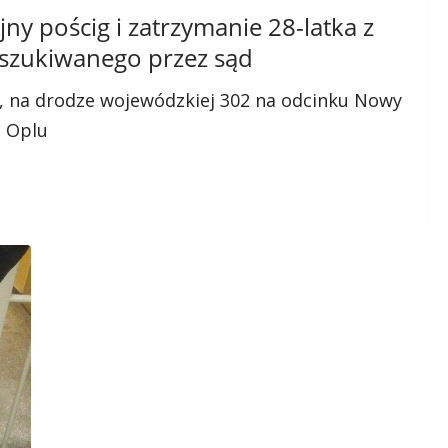
ny pościg i zatrzymanie 28-latka z
szukiwanego przez sąd
u, na drodze wojewódzkiej 302 na odcinku Nowy
 Oplu