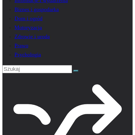
Informacje i wydarzenia
Biznes i gospodarka
Dom i ogród
Motoryzacja
Zdrowie i uroda
Prawo
Psychologia