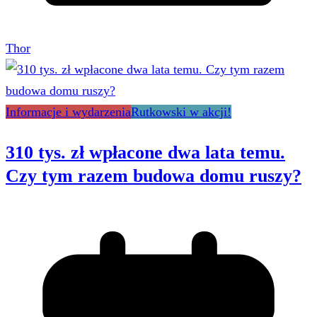
Thor
Informacje i wydarzenia
Rutkowski w akcji!
310 tys. zł wpłacone dwa lata temu.
Czy tym razem budowa domu ruszy?