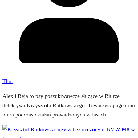
Thor
Alex i Reja to psy poszukiwawcze służące w Biurze
detektywa Krzysztofa Rutkowskiego. Towarzyszą agentom
biura podczas działań prowadzonych w lasach,