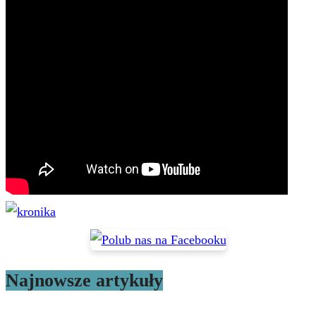
Najnowsze artykuły