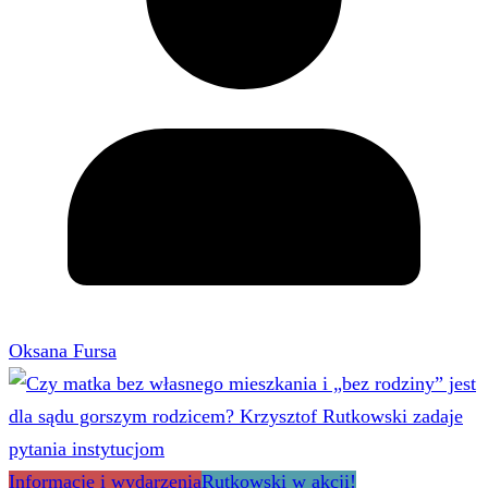
Oksana Fursa
Informacje i wydarzenia
Rutkowski w akcji!