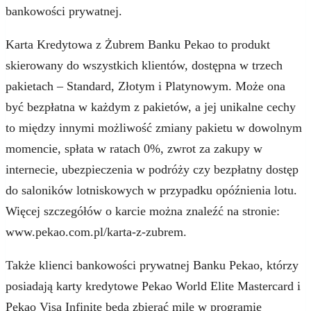
bankowości prywatnej.
Karta Kredytowa z Żubrem Banku Pekao to produkt
skierowany do wszystkich klientów, dostępna w trzech
pakietach – Standard, Złotym i Platynowym. Może ona
być bezpłatna w każdym z pakietów, a jej unikalne cechy
to między innymi możliwość zmiany pakietu w dowolnym
momencie, spłata w ratach 0%, zwrot za zakupy w
internecie, ubezpieczenia w podróży czy bezpłatny dostęp
do saloników lotniskowych w przypadku opóźnienia lotu.
Więcej szczegółów o karcie można znaleźć na stronie:
www.pekao.com.pl/karta-z-zubrem.
Także klienci bankowości prywatnej Banku Pekao, którzy
posiadają karty kredytowe Pekao World Elite Mastercard i
Pekao Visa Infinite będą zbierać mile w programie