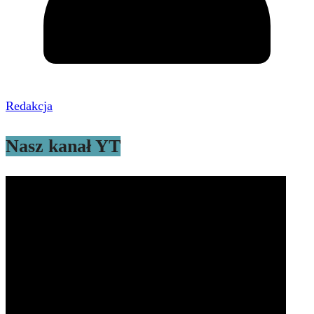
Redakcja
Nasz kanał YT