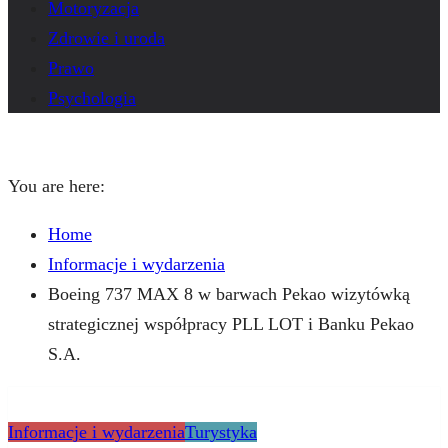
Motoryzacja
Zdrowie i uroda
Prawo
Psychologia
You are here:
Home
Informacje i wydarzenia
Boeing 737 MAX 8 w barwach Pekao wizytówką
strategicznej współpracy PLL LOT i Banku Pekao
S.A.
Informacje i wydarzenia
Turystyka