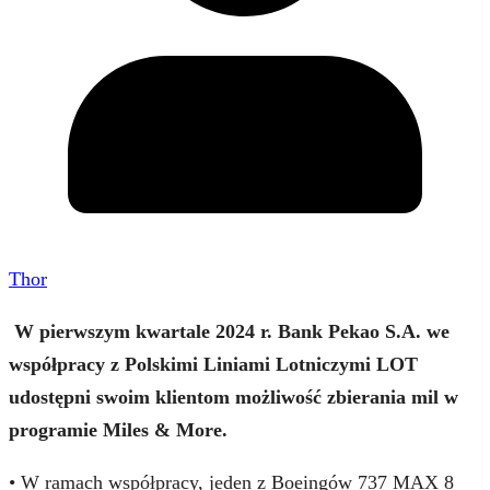
Thor
W pierwszym kwartale 2024 r. Bank Pekao S.A. we
współpracy z Polskimi Liniami Lotniczymi LOT
udostępni swoim klientom możliwość zbierania mil w
programie Miles & More.
• W ramach współpracy, jeden z Boeingów 737 MAX 8