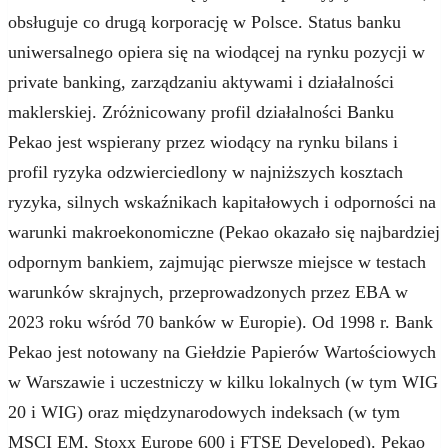
obsługuje co drugą korporację w Polsce. Status banku
uniwersalnego opiera się na wiodącej na rynku pozycji w
private banking, zarządzaniu aktywami i działalności
maklerskiej. Zróżnicowany profil działalności Banku
Pekao jest wspierany przez wiodący na rynku bilans i
profil ryzyka odzwierciedlony w najniższych kosztach
ryzyka, silnych wskaźnikach kapitałowych i odporności na
warunki makroekonomiczne (Pekao okazało się najbardziej
odpornym bankiem, zajmując pierwsze miejsce w testach
warunków skrajnych, przeprowadzonych przez EBA w
2023 roku wśród 70 banków w Europie). Od 1998 r. Bank
Pekao jest notowany na Giełdzie Papierów Wartościowych
w Warszawie i uczestniczy w kilku lokalnych (w tym WIG
20 i WIG) oraz międzynarodowych indeksach (w tym
MSCI EM, Stoxx Europe 600 i FTSE Developed). Pekao