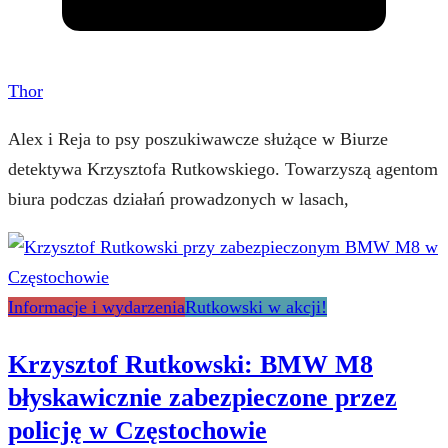
Thor
Alex i Reja to psy poszukiwawcze służące w Biurze
detektywa Krzysztofa Rutkowskiego. Towarzyszą agentom
biura podczas działań prowadzonych w lasach,
Informacje i wydarzenia
Rutkowski w akcji!
Krzysztof Rutkowski: BMW M8
błyskawicznie zabezpieczone przez
policję w Częstochowie