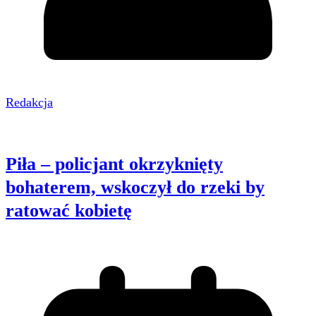
Redakcja
Piła – policjant okrzyknięty
bohaterem, wskoczył do rzeki by
ratować kobietę