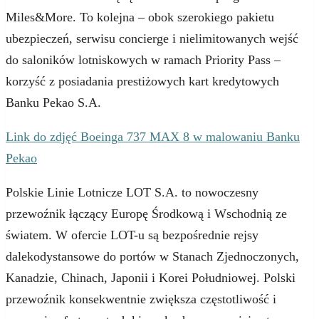
Miles&More. To kolejna – obok szerokiego pakietu
ubezpieczeń, serwisu concierge i nielimitowanych wejść
do saloników lotniskowych w ramach Priority Pass –
korzyść z posiadania prestiżowych kart kredytowych
Banku Pekao S.A.
Link do zdjęć Boeinga 737 MAX 8 w malowaniu Banku
Pekao
Polskie Linie Lotnicze LOT S.A. to nowoczesny
przewoźnik łączący Europę Środkową i Wschodnią ze
światem. W ofercie LOT-u są bezpośrednie rejsy
dalekodystansowe do portów w Stanach Zjednoczonych,
Kanadzie, Chinach, Japonii i Korei Południowej. Polski
przewoźnik konsekwentnie zwiększa częstotliwość i