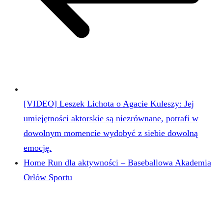
[VIDEO] Leszek Lichota o Agacie Kuleszy: Jej
umiejętności aktorskie są niezrównane, potrafi w
dowolnym momencie wydobyć z siebie dowolną
emocję.
Home Run dla aktywności – Baseballowa Akademia
Orłów Sportu