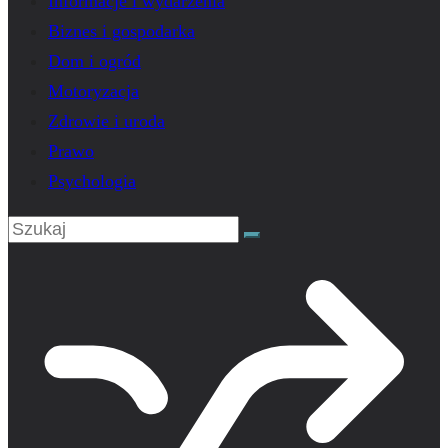
Informacje i wydarzenia
Biznes i gospodarka
Dom i ogród
Motoryzacja
Zdrowie i uroda
Prawo
Psychologia