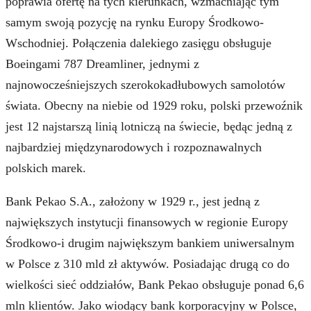
poprawia ofertę na tych kierunkach, wzmacniając tym
samym swoją pozycję na rynku Europy Środkowo-
Wschodniej. Połączenia dalekiego zasięgu obsługuje
Boeingami 787 Dreamliner, jednymi z
najnowocześniejszych szerokokadłubowych samolotów
świata. Obecny na niebie od 1929 roku, polski przewoźnik
jest 12 najstarszą linią lotniczą na świecie, będąc jedną z
najbardziej międzynarodowych i rozpoznawalnych
polskich marek.
Bank Pekao S.A., założony w 1929 r., jest jedną z
największych instytucji finansowych w regionie Europy
Środkowo-i drugim największym bankiem uniwersalnym
w Polsce z 310 mld zł aktywów. Posiadając drugą co do
wielkości sieć oddziałów, Bank Pekao obsługuje ponad 6,6
mln klientów. Jako wiodący bank korporacyjny w Polsce,