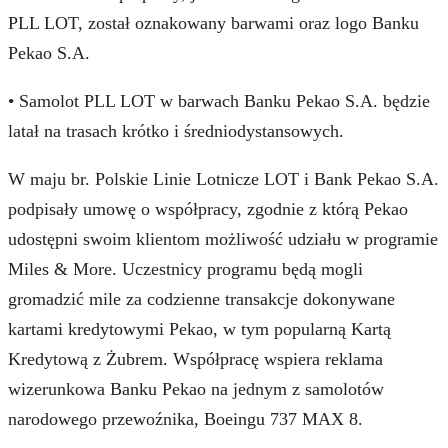
PLL LOT, został oznakowany barwami oraz logo Banku
Pekao S.A.
• Samolot PLL LOT w barwach Banku Pekao S.A. będzie
latał na trasach krótko i średniodystansowych.
W maju br. Polskie Linie Lotnicze LOT i Bank Pekao S.A.
podpisały umowę o współpracy, zgodnie z którą Pekao
udostępni swoim klientom możliwość udziału w programie
Miles & More. Uczestnicy programu będą mogli
gromadzić mile za codzienne transakcje dokonywane
kartami kredytowymi Pekao, w tym popularną Kartą
Kredytową z Żubrem. Współpracę wspiera reklama
wizerunkowa Banku Pekao na jednym z samolotów
narodowego przewoźnika, Boeingu 737 MAX 8.