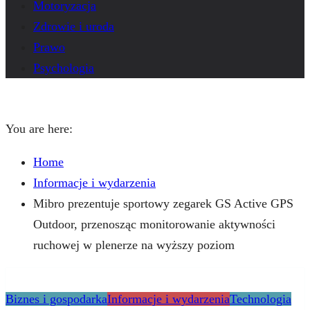
Motoryzacja
Zdrowie i uroda
Prawo
Psychologia
You are here:
Home
Informacje i wydarzenia
Mibro prezentuje sportowy zegarek GS Active GPS
Outdoor, przenosząc monitorowanie aktywności
ruchowej w plenerze na wyższy poziom
Biznes i gospodarka
Informacje i wydarzenia
Technologia