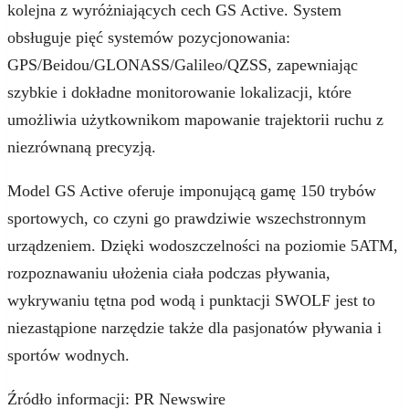
kolejna z wyróżniających cech GS Active. System
obsługuje pięć systemów pozycjonowania:
GPS/Beidou/GLONASS/Galileo/QZSS, zapewniając
szybkie i dokładne monitorowanie lokalizacji, które
umożliwia użytkownikom mapowanie trajektorii ruchu z
niezrównaną precyzją.
Model GS Active oferuje imponującą gamę 150 trybów
sportowych, co czyni go prawdziwie wszechstronnym
urządzeniem. Dzięki wodoszczelności na poziomie 5ATM,
rozpoznawaniu ułożenia ciała podczas pływania,
wykrywaniu tętna pod wodą i punktacji SWOLF jest to
niezastąpione narzędzie także dla pasjonatów pływania i
sportów wodnych.
Źródło informacji: PR Newswire