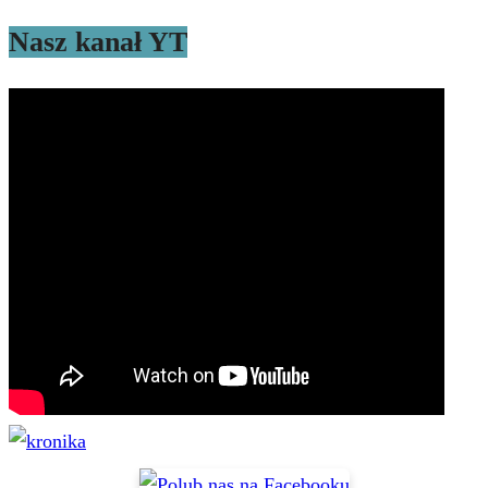
Nasz kanał YT