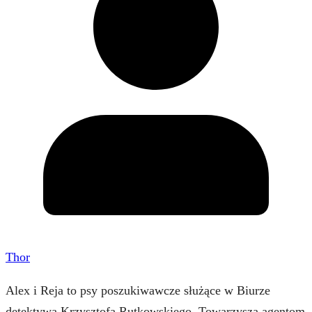
Thor
Alex i Reja to psy poszukiwawcze służące w Biurze
detektywa Krzysztofa Rutkowskiego. Towarzyszą agentom