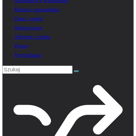
Informacje i wydarzenia
Biznes i gospodarka
Dom i ogród
Motoryzacja
Zdrowie i uroda
Prawo
Psychologia