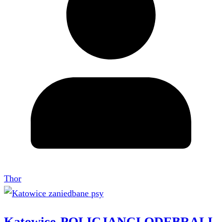
Thor
Katowice-POLICJANCI ODEBRALI