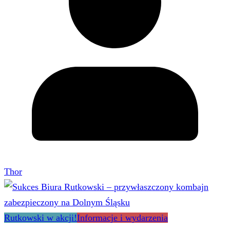
Thor
Rutkowski w akcji!
Informacje i wydarzenia