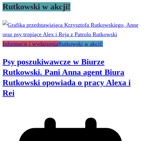
Rutkowski w akcji!
Informacje i wydarzenia
Rutkowski w akcji!
Psy poszukiwawcze w Biurze
Rutkowski. Pani Anna agent Biura
Rutkowski opowiada o pracy Alexa i
Rei