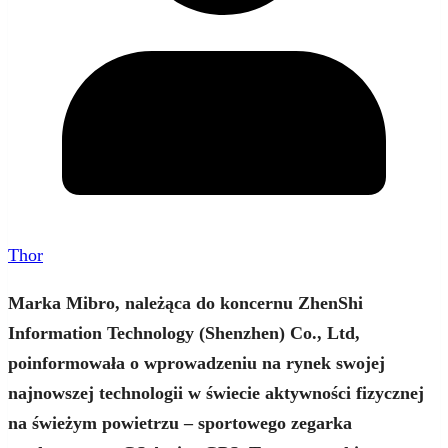
Thor
Marka Mibro, należąca do koncernu ZhenShi
Information Technology (Shenzhen) Co., Ltd,
poinformowała o wprowadzeniu na rynek swojej
najnowszej technologii w świecie aktywności fizycznej
na świeżym powietrzu – sportowego zegarka