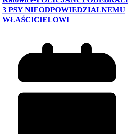
3 PSY NIEODPOWIEDZIALNEMU
WŁAŚCICIELOWI