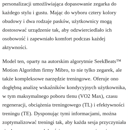
personalizacji umożliwiająca dopasowanie zegarka do
każdego stylu i gustu. Mając do wyboru cztery kolory
obudowy i dwa rodzaje pasków, użytkownicy mogą
dostosować urządzenie tak, aby odzwierciedlało ich
osobowość i zapewniało komfort podczas każdej
aktywności.
Model ten, oparty na autorskim algorytmie SeekBeats™
Motion Algorithm firmy Mibro, to nie tylko zegarek, ale
także kompleksowe narzędzie treningowe. Oferuje ono
dogłębną analizę wskaźników kondycyjnych użytkownika,
w tym maksymalnego poboru tlenu (VO2 Max), czasu
regeneracji, obciążenia treningowego (TL) i efektywności
treningu (TE). Dysponując tymi informacjami, można
zoptymalizować treningi tak, aby każda sesja przyczyniała