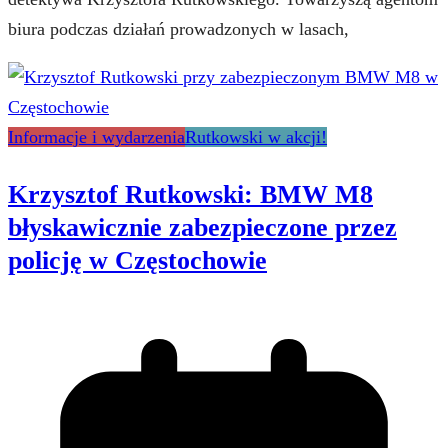
biura podczas działań prowadzonych w lasach,
Informacje i wydarzenia
Rutkowski w akcji!
Krzysztof Rutkowski: BMW M8
błyskawicznie zabezpieczone przez
policję w Częstochowie