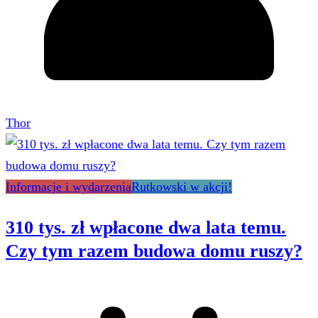
Thor
Informacje i wydarzenia
Rutkowski w akcji!
310 tys. zł wpłacone dwa lata temu.
Czy tym razem budowa domu ruszy?