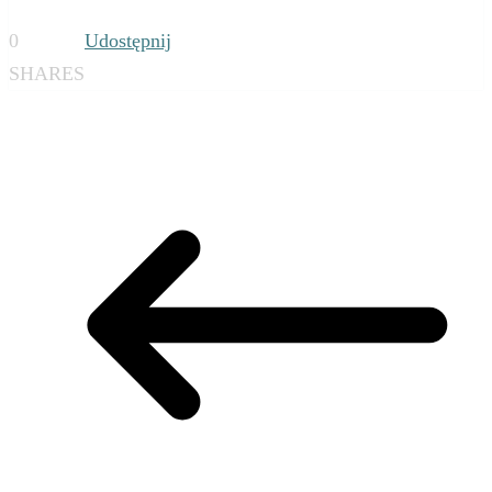
0
Udostępnij
SHARES