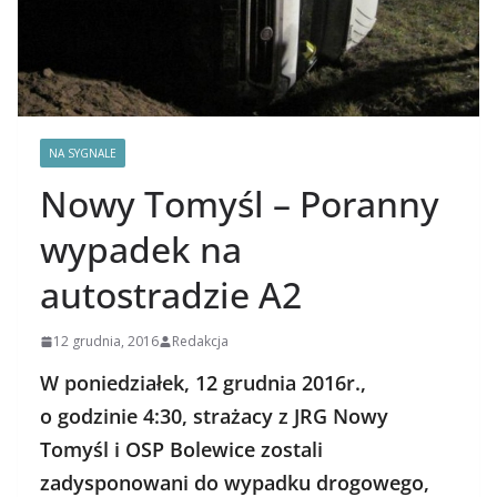
NA SYGNALE
Nowy Tomyśl – Poranny
wypadek na
autostradzie A2
12 grudnia, 2016
Redakcja
W poniedziałek, 12 grudnia 2016r.,
o godzinie 4:30, strażacy z JRG Nowy
Tomyśl i OSP Bolewice zostali
zadysponowani do wypadku drogowego,