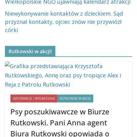
Wielkopolskie NGO ujawniają kalendarz atrakcji
Niewykonywanie kontaktów z dzieckiem. Sąd
przyznał kontakty, ojciec znów nie przywiózł
córki
Rutkowski w akcji!
INFORMACJE I WYDARZENIA
RUTKOWSKI W AKCJI!
Psy poszukiwawcze w Biurze
Rutkowski. Pani Anna agent
Biura Rutkowski opowiada o