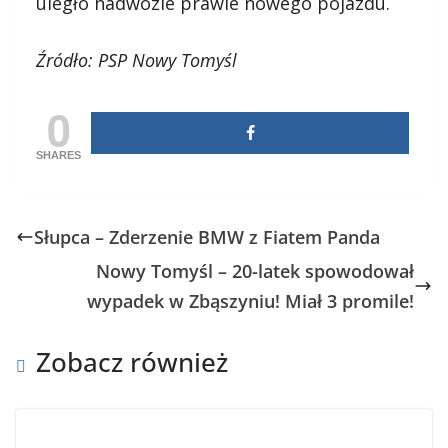
uległo nadwozie prawie nowego pojazdu.
Źródło: PSP Nowy Tomyśl
0
SHARES
Słupca – Zderzenie BMW z Fiatem Panda
Nowy Tomyśl – 20-latek spowodował
wypadek w Zbąszyniu! Miał 3 promile!
Zobacz również