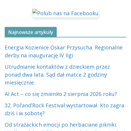
Najnowsze artykuły
Energia Kozienice Oskar Przysucha. Regionalne
derby na inaugurację IV ligi
Utrudnianie kontaktów z dzieckiem przez
ponad dwa lata. Sąd dał matce 2 godziny
miesięcznie
AI Act – co się zmieniło 2 sierpnia 2026 roku?
32. Pol’and’Rock Festival wystartował. Kto zagra
dziś i w sobotę?
Od strażackich emocji po herbaciane pikniki.