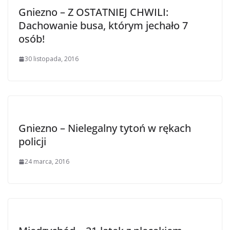
Gniezno – Z OSTATNIEJ CHWILI:
Dachowanie busa, którym jechało 7
osób!
30 listopada, 2016
Gniezno – Nielegalny tytoń w rękach
policji
24 marca, 2016