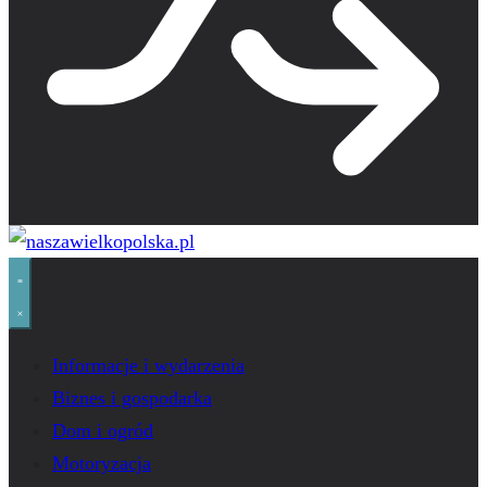
Informacje i wydarzenia
Biznes i gospodarka
Dom i ogród
Motoryzacja