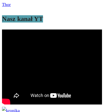
Thor
Nasz kanał YT