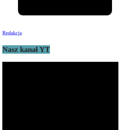
Redakcja
Nasz kanał YT