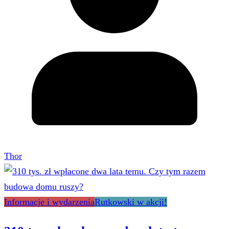
Thor
Informacje i wydarzenia
Rutkowski w akcji!