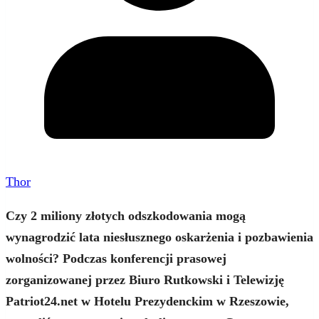
Thor
Czy 2 miliony złotych odszkodowania mogą
wynagrodzić lata niesłusznego oskarżenia i pozbawienia
wolności? Podczas konferencji prasowej
zorganizowanej przez Biuro Rutkowski i Telewizję
Patriot24.net w Hotelu Prezydenckim w Rzeszowie,