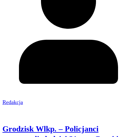
Redakcja
Grodzisk Wlkp. – Policjanci