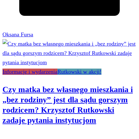
Oksana Fursa
Informacje i wydarzenia
Rutkowski w akcji!
Czy matka bez własnego mieszkania i
„bez rodziny” jest dla sądu gorszym
rodzicem? Krzysztof Rutkowski
zadaje pytania instytucjom