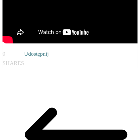
0
Udostępnij
SHARES