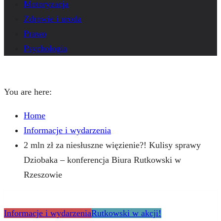
Motoryzacja
Zdrowie i uroda
Prawo
Psychologia
You are here:
Home
Informacje i wydarzenia
2 mln zł za niesłuszne więzienie?! Kulisy sprawy
Dziobaka – konferencja Biura Rutkowski w
Rzeszowie
Informacje i wydarzenia
Rutkowski w akcji!