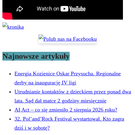
Najnowsze artykuły
Energia Kozienice Oskar Przysucha. Regionalne
derby na inaugurację IV ligi
Utrudnianie kontaktów z dzieckiem przez ponad dwa
lata. Sąd dał matce 2 godziny miesięcznie
AI Act – co się zmieniło 2 sierpnia 2026 roku?
32. Pol’and’Rock Festival wystartował. Kto zagra
dziś i w sobotę?