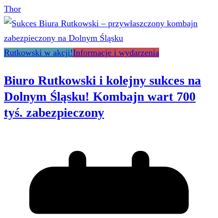
Thor
Rutkowski w akcji!
Informacje i wydarzenia
Biuro Rutkowski i kolejny sukces na
Dolnym Śląsku! Kombajn wart 700
tyś. zabezpieczony