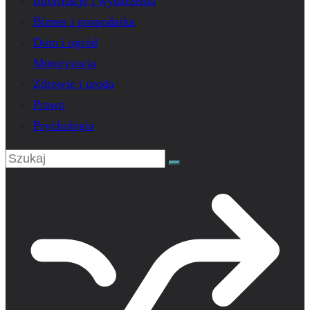
Informacje i wydarzenia
Biznes i gospodarka
Dom i ogród
Motoryzacja
Zdrowie i uroda
Prawo
Psychologia