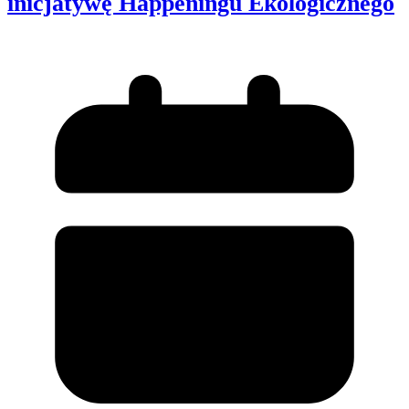
inicjatywę Happeningu Ekologicznego