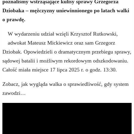
poznaliśmy wstrząsające kulisy sprawy Grzegorza
Dziobaka – mężczyzny uniewinnionego po latach walki
o prawdę.
W wydarzeniu udział wzięli Krzysztof Rutkowski,
adwokat Mateusz Mickiewicz oraz sam Grzegorz
Dziobak. Opowiedzieli o dramatycznym przebiegu sprawy,
sądowej batalii i możliwym rekordowym odszkodowaniu.
Całość miała miejsce 17 lipca 2025 r. o godz. 13:30.
Zobacz, jak wygląda walka o sprawiedliwość, gdy system
zawodzi…