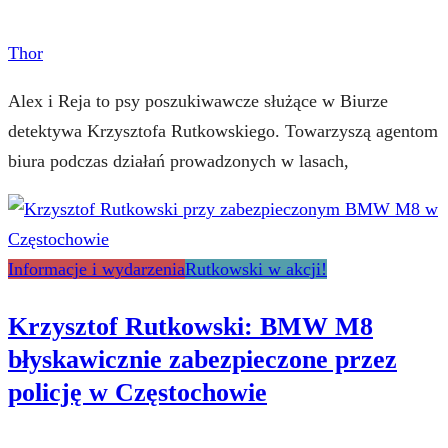
Thor
Alex i Reja to psy poszukiwawcze służące w Biurze
detektywa Krzysztofa Rutkowskiego. Towarzyszą agentom
biura podczas działań prowadzonych w lasach,
Informacje i wydarzenia
Rutkowski w akcji!
Krzysztof Rutkowski: BMW M8
błyskawicznie zabezpieczone przez
policję w Częstochowie