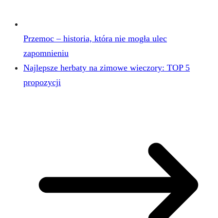
Przemoc – historia, która nie mogła ulec
zapomnieniu
Najlepsze herbaty na zimowe wieczory: TOP 5
propozycji