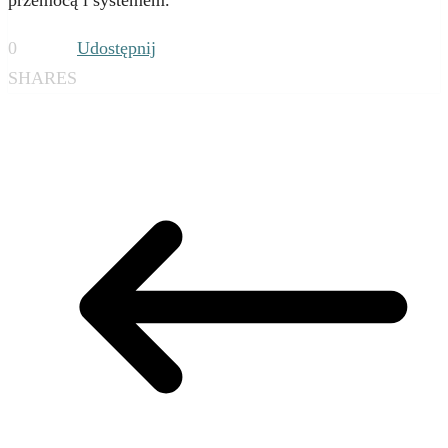
0
Udostępnij
SHARES