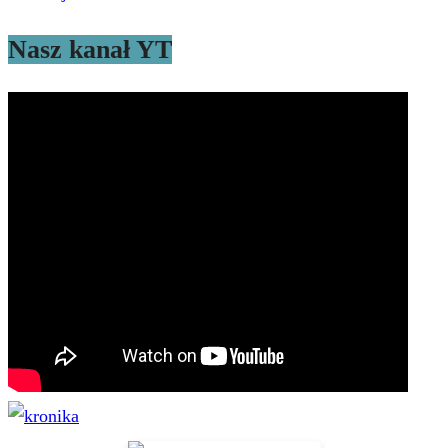
Nasz kanał YT