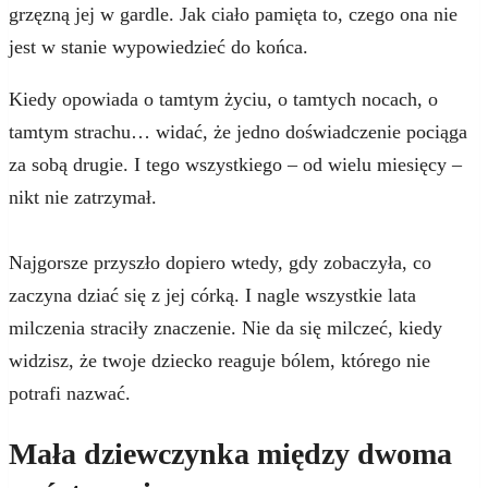
grzęzną jej w gardle. Jak ciało pamięta to, czego ona nie
jest w stanie wypowiedzieć do końca.
Kiedy opowiada o tamtym życiu, o tamtych nocach, o
tamtym strachu… widać, że jedno doświadczenie pociąga
za sobą drugie. I tego wszystkiego – od wielu miesięcy –
nikt nie zatrzymał.
Najgorsze przyszło dopiero wtedy, gdy zobaczyła, co
zaczyna dziać się z jej córką. I nagle wszystkie lata
milczenia straciły znaczenie. Nie da się milczeć, kiedy
widzisz, że twoje dziecko reaguje bólem, którego nie
potrafi nazwać.
Mała dziewczynka między dwoma