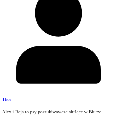
Thor
Alex i Reja to psy poszukiwawcze służące w Biurze