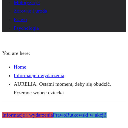
Motoryzacja
Zdrowie i uroda
Prawo
Psychologia
You are here:
Home
Informacje i wydarzenia
AURELIA. Ostatni moment, żeby się obudzić.
Przemoc wobec dziecka
Informacje i wydarzenia
Prawo
Rutkowski w akcji!