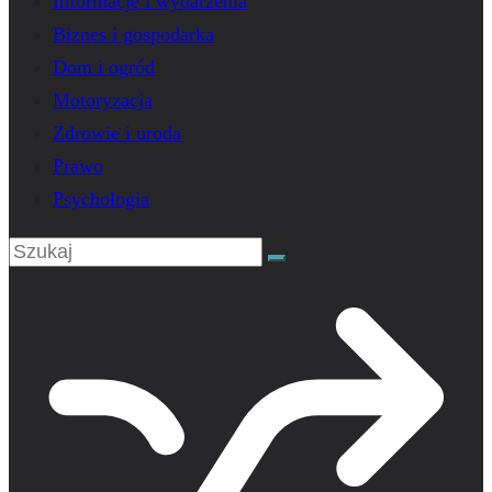
Informacje i wydarzenia
Biznes i gospodarka
Dom i ogród
Motoryzacja
Zdrowie i uroda
Prawo
Psychologia