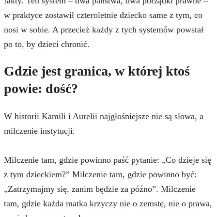
fakty. Ten system – dwa państwa, dwa porządki prawne –
w praktyce zostawił czteroletnie dziecko same z tym, co
nosi w sobie. A przecież każdy z tych systemów powstał
po to, by dzieci chronić.
Gdzie jest granica, w której ktoś
powie: dość?
W historii Kamili i Aurelii najgłośniejsze nie są słowa, a
milczenie instytucji.
Milczenie tam, gdzie powinno paść pytanie: „Co dzieje się
z tym dzieckiem?” Milczenie tam, gdzie powinno być:
„Zatrzymajmy się, zanim będzie za późno”. Milczenie
tam, gdzie każda matka krzyczy nie o zemstę, nie o prawa,