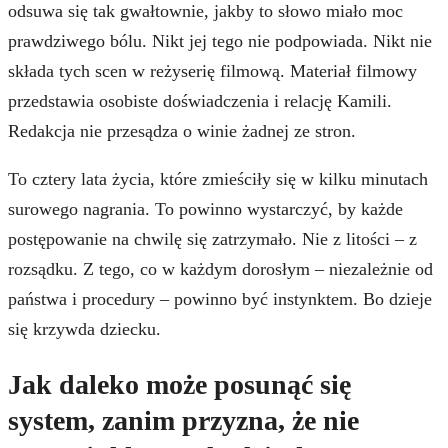
odsuwa się tak gwałtownie, jakby to słowo miało moc
prawdziwego bólu. Nikt jej tego nie podpowiada. Nikt nie
składa tych scen w reżyserię filmową. Materiał filmowy
przedstawia osobiste doświadczenia i relację Kamili.
Redakcja nie przesądza o winie żadnej ze stron.
To cztery lata życia, które zmieściły się w kilku minutach
surowego nagrania. To powinno wystarczyć, by każde
postępowanie na chwilę się zatrzymało. Nie z litości – z
rozsądku. Z tego, co w każdym dorosłym – niezależnie od
państwa i procedury – powinno być instynktem. Bo dzieje
się krzywda dziecku.
Jak daleko może posunąć się
system, zanim przyzna, że nie