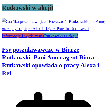
Rutkowski w akcji!
Informacje i wydarzenia
Rutkowski w akcji!
Psy poszukiwawcze w Biurze
Rutkowski. Pani Anna agent Biura
Rutkowski opowiada o pracy Alexa i
Rei