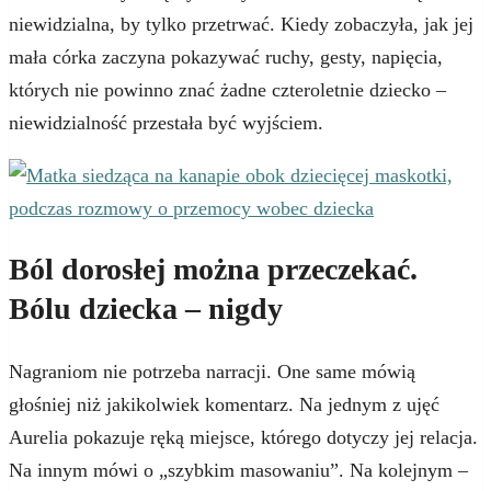
niewidzialna, by tylko przetrwać. Kiedy zobaczyła, jak jej
mała córka zaczyna pokazywać ruchy, gesty, napięcia,
których nie powinno znać żadne czteroletnie dziecko –
niewidzialność przestała być wyjściem.
Ból dorosłej można przeczekać.
Bólu dziecka – nigdy
Nagraniom nie potrzeba narracji. One same mówią
głośniej niż jakikolwiek komentarz. Na jednym z ujęć
Aurelia pokazuje ręką miejsce, którego dotyczy jej relacja.
Na innym mówi o „szybkim masowaniu”. Na kolejnym –