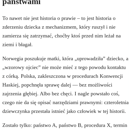
państwami
To nawet nie jest historia o prawie – to jest historia o
zderzeniu dziecka z mechanizmem, który ruszył i nie
zamierza się zatrzymać, choćby ktoś przed nim leżał na
ziemi i błagał.
Norwegia poszukuje matki, która „uprowadziła” dziecko, a
„wzorowy ojciec” nie może mieć z tego powodu kontaktu
z córką. Polska, zakleszczona w procedurach Konwencji
Haskiej, popchnęła sprawę dalej — bez możliwości
zajrzenia głębiej. Albo bez chęci. I nagle powstało coś,
czego nie da się opisać narzędziami prawnymi: czteroletnia
dziewczynka przestała istnieć jako człowiek w tej historii.
Zostało tylko: państwo A, państwo B, procedura X, termin