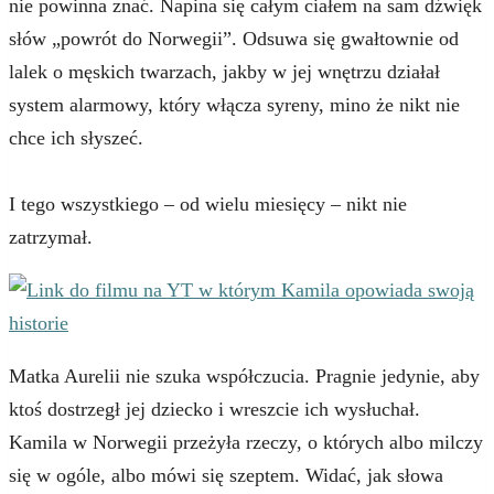
nie powinna znać. Napina się całym ciałem na sam dźwięk
słów „powrót do Norwegii”. Odsuwa się gwałtownie od
lalek o męskich twarzach, jakby w jej wnętrzu działał
system alarmowy, który włącza syreny, mino że nikt nie
chce ich słyszeć.
I tego wszystkiego – od wielu miesięcy – nikt nie
zatrzymał.
Matka Aurelii nie szuka współczucia. Pragnie jedynie, aby
ktoś dostrzegł jej dziecko i wreszcie ich wysłuchał.
Kamila w Norwegii przeżyła rzeczy, o których albo milczy
się w ogóle, albo mówi się szeptem. Widać, jak słowa