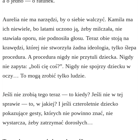
a o jedno — o ratunek.
Aurelia nie ma narzędzi, by o siebie walczyć. Kamila ma
ich niewiele, bo latami uczono ją, żeby milczała, nie
stawiała oporu, nie podnosiła głosu. Teraz obie stoją na
krawędzi, której nie stworzyła żadna ideologia, tylko ślepa
procedura. A procedura nigdy nie przytuli dziecka. Nigdy
nie zapyta: „boli cię coś?”. Nigdy nie spojrzy dziecku w
oczy… To mogą zrobić tylko ludzie.
Jeśli nie zrobią tego teraz — to kiedy? Jeśli nie w tej
sprawie — to, w jakiej? I jeśli czteroletnie dziecko
pokazujące gesty, których nie powinno znać, nie
wystarcza, żeby zatrzymać dorosłych…