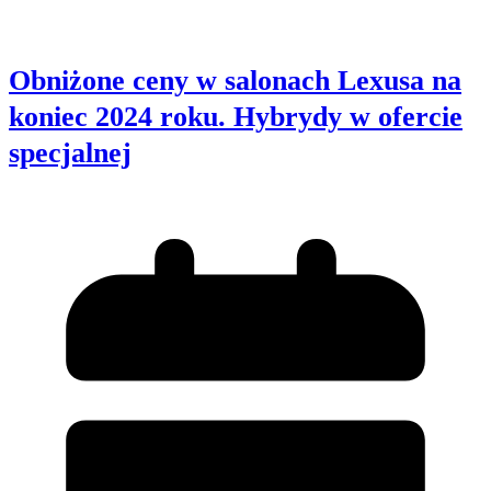
Obniżone ceny w salonach Lexusa na
koniec 2024 roku. Hybrydy w ofercie
specjalnej