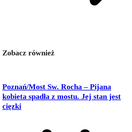
Zobacz również
Poznań/Most Sw. Rocha – Pijana
kobieta spadła z mostu. Jej stan jest
cięzki