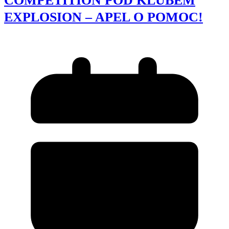
COMPETITION POD KLUBEM
EXPLOSION – APEL O POMOC!