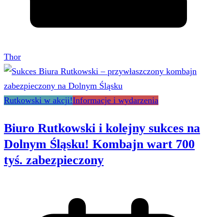
Thor
Rutkowski w akcji!
Informacje i wydarzenia
Biuro Rutkowski i kolejny sukces na
Dolnym Śląsku! Kombajn wart 700
tyś. zabezpieczony