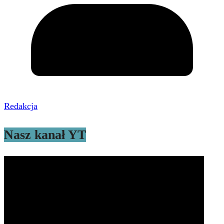
Redakcja
Nasz kanał YT