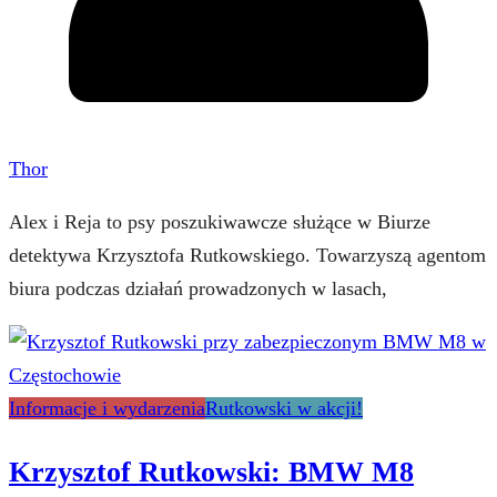
Thor
Alex i Reja to psy poszukiwawcze służące w Biurze
detektywa Krzysztofa Rutkowskiego. Towarzyszą agentom
biura podczas działań prowadzonych w lasach,
Informacje i wydarzenia
Rutkowski w akcji!
Krzysztof Rutkowski: BMW M8