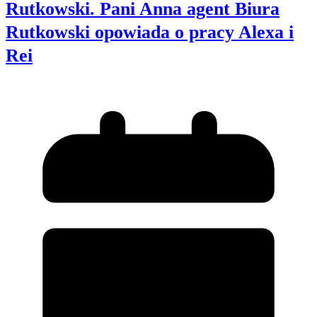
Rutkowski. Pani Anna agent Biura
Rutkowski opowiada o pracy Alexa i
Rei