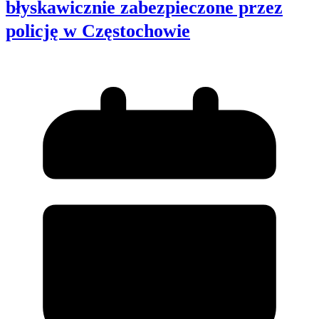
błyskawicznie zabezpieczone przez
policję w Częstochowie