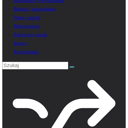
Informacje i wydarzenia
Biznes i gospodarka
Dom i ogród
Motoryzacja
Zdrowie i uroda
Prawo
Psychologia