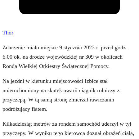
Thor
Zdarzenie miało miejsce 9 stycznia 2023 r. przed godz.
6.00 ok. na drodze wojewódzkiej nr 309 w okolicach
Ronda Wielkiej Orkiestry Świątecznej Pomocy.
Na jezdni w kierunku miejscowości Izbice stał
unieruchomiony na skutek awarii ciągnik rolniczy z
przyczepą. W tą samą stronę zmierzał rawiczanin
podróżujący fiatem.
Kilkadziesiąt metrów za rondem samochód uderzył w tył
przyczepy. W wyniku tego kierowca doznał obrażeń ciała,