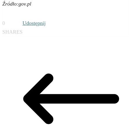
Źródło:gov.pl
0
Udostępnij
SHARES