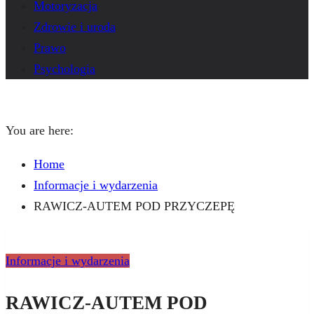
Motoryzacja
Zdrowie i uroda
Prawo
Psychologia
You are here:
Home
Informacje i wydarzenia
RAWICZ-AUTEM POD PRZYCZEPĘ
Informacje i wydarzenia
RAWICZ-AUTEM POD